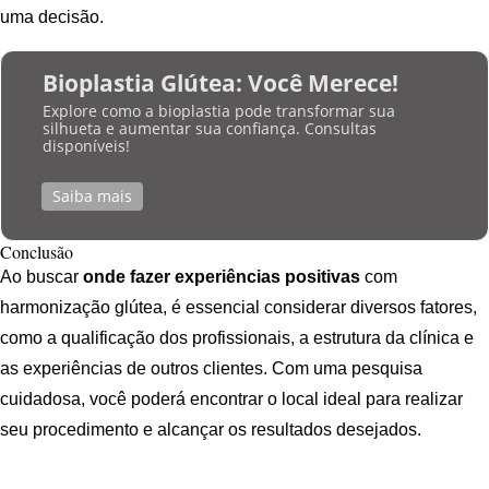
uma decisão.
Bioplastia Glútea: Você Merece!
Explore como a bioplastia pode transformar sua
silhueta e aumentar sua confiança. Consultas
disponíveis!
Saiba mais
Conclusão
Ao buscar
onde fazer experiências positivas
com
harmonização glútea, é essencial considerar diversos fatores,
como a qualificação dos profissionais, a estrutura da clínica e
as experiências de outros clientes. Com uma pesquisa
cuidadosa, você poderá encontrar o local ideal para realizar
seu procedimento e alcançar os resultados desejados.