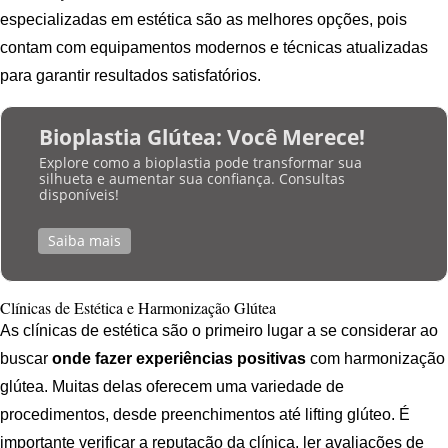
especializadas em estética são as melhores opções, pois
contam com equipamentos modernos e técnicas atualizadas
para garantir resultados satisfatórios.
Bioplastia Glútea: Você Merece!
Explore como a bioplastia pode transformar sua
silhueta e aumentar sua confiança. Consultas
disponíveis!
Saiba mais
Clínicas de Estética e Harmonização Glútea
As clínicas de estética são o primeiro lugar a se considerar ao
buscar
onde fazer experiências positivas
com harmonização
glútea. Muitas delas oferecem uma variedade de
procedimentos, desde preenchimentos até lifting glúteo. É
importante verificar a reputação da clínica, ler avaliações de