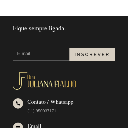
Fique sempre ligada.
INSCREVER
Contato / Whatsapp

(11) 950037171
Email
