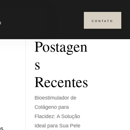
CONTATO
Pesquisar
O
Postagen
s
Recentes
Bioestimulador de
Colágeno para
Flacidez: A Solução
Ideal para Sua Pele
s,