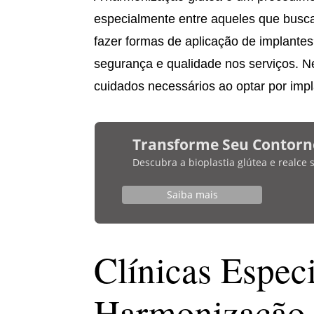
especialmente entre aqueles que busca
fazer formas de aplicação de implante
segurança e qualidade nos serviços. Ne
cuidados necessários ao optar por impl
Transforme Seu Contorn
Descubra a bioplastia glútea e realce
Saiba mais
Clínicas Espec
Harmonização 