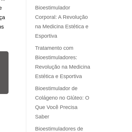
Bioestimulador
e
Corporal: A Revolução
eça
na Medicina Estética e
os
Esportiva
Tratamento com
Bioestimuladores:
Revolução na Medicina
Estética e Esportiva
Bioestimulador de
Colágeno no Glúteo: O
Que Você Precisa
Saber
Bioestimuladores de