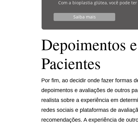
Com a bioplastia glútea, você pode te
Saiba mais
Depoimentos e
Pacientes
Por fim, ao decidir onde fazer formas 
depoimentos e avaliações de outros p
realista sobre a experiência em determ
redes sociais e plataformas de avalia
recomendações. A experiência de outro