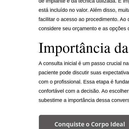
de implante e da técnica utilizada. É 
está incluído no valor. Além disso, mu
facilitar o acesso ao procedimento. Ao 
considere seu orçamento e as opções 
Importância da
A consulta inicial é um passo crucial 
paciente pode discutir suas expectativ
com o profissional. Essa etapa é funda
confortável com a decisão. Ao escolher
subestime a importância dessa conversa
Conquiste o Corpo Ideal