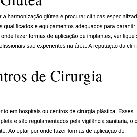
 a harmonização glútea é procurar clínicas especializad
is qualificados e equipamentos adequados para garantir
onde fazer formas de aplicação de implantes, verifique 
rofissionais são experientes na área. A reputação da clín
ntros de Cirurgia
ento em hospitais ou centros de cirurgia plástica. Esses
pleta e são regulamentados pela vigilância sanitária, o 
te. Ao optar por onde fazer formas de aplicação de