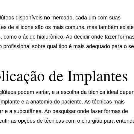
 glúteos disponíveis no mercado, cada um com suas
antes de silicone são os mais comuns, mas também exist
 como o ácido hialurônico. Ao decidir onde fazer forma
 profissional sobre qual tipo é mais adequado para o s
licação de Implantes
glúteos podem variar, e a escolha da técnica ideal depe
e implante e a anatomia do paciente. As técnicas mais
r e a subcutânea. Ao pesquisar onde fazer formas de
scutir as opções de técnicas com o cirurgião para entend