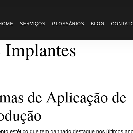
Formas de
HOME
SERVIÇOS
GLOSSÁRIOS
BLOG
CONTAT
 Implantes
rmas de Aplicação de
rodução
nto estético que tem ganhado destaque nos últimos ano