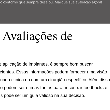
r o contorno que sempre desejou. Marque sua avaliação agora!
 Avaliações de
de aplicação de implantes, é sempre bom buscar
acientes. Essas informações podem fornecer uma visão
inada clínica ou com um cirurgião específico. Além disso
ção podem ser ótimas fontes para encontrar feedbacks e
s pode ser um guia valioso na sua decisão.