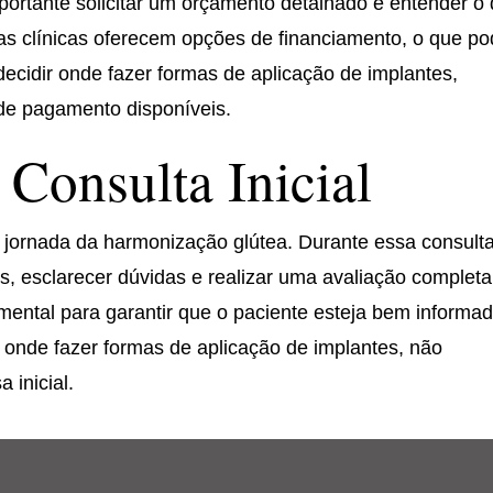
importante solicitar um orçamento detalhado e entender o
itas clínicas oferecem opções de financiamento, o que p
decidir onde fazer formas de aplicação de implantes,
de pagamento disponíveis.
 Consulta Inicial
na jornada da harmonização glútea. Durante essa consulta
as, esclarecer dúvidas e realizar uma avaliação completa
mental para garantir que o paciente esteja bem informa
 onde fazer formas de aplicação de implantes, não
 inicial.