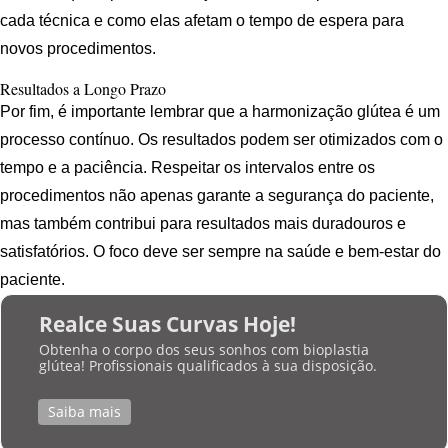
cada técnica e como elas afetam o tempo de espera para
novos procedimentos.
Resultados a Longo Prazo
Por fim, é importante lembrar que a harmonização glútea é um
processo contínuo. Os resultados podem ser otimizados com o
tempo e a paciência. Respeitar os intervalos entre os
procedimentos não apenas garante a segurança do paciente,
mas também contribui para resultados mais duradouros e
satisfatórios. O foco deve ser sempre na saúde e bem-estar do
paciente.
Realce Suas Curvas Hoje!
Obtenha o corpo dos seus sonhos com bioplastia
glútea! Profissionais qualificados à sua disposição.
Saiba mais