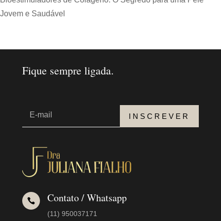
Jovem e Saudável
Fique sempre ligada.
INSCREVER
Contato / Whatsapp

(11) 950037171