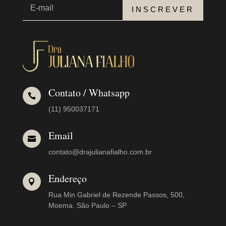
INSCREVER
Contato / Whatsapp

(11) 950037171
Email

contato@drajulianafialho.com.br
Endereço

Rua Min Gabriel de Rezende Passos, 500,
Moema. São Paulo – SP