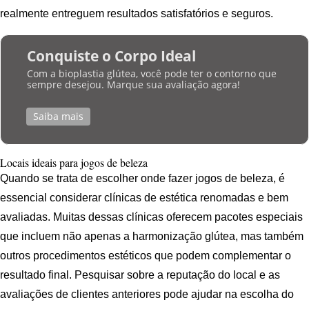
realmente entreguem resultados satisfatórios e seguros.
Conquiste o Corpo Ideal
Com a bioplastia glútea, você pode ter o contorno que
sempre desejou. Marque sua avaliação agora!
Saiba mais
Locais ideais para jogos de beleza
Quando se trata de escolher onde fazer jogos de beleza, é
essencial considerar clínicas de estética renomadas e bem
avaliadas. Muitas dessas clínicas oferecem pacotes especiais
que incluem não apenas a harmonização glútea, mas também
outros procedimentos estéticos que podem complementar o
resultado final. Pesquisar sobre a reputação do local e as
avaliações de clientes anteriores pode ajudar na escolha do