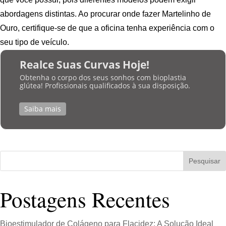
abordagens distintas. Ao procurar onde fazer Martelinho de
Ouro, certifique-se de que a oficina tenha experiência com o
seu tipo de veículo.
Realce Suas Curvas Hoje!
Obtenha o corpo dos seus sonhos com bioplastia
glútea! Profissionais qualificados à sua disposição.
Saiba mais
Pesquisar
Postagens Recentes
Bioestimulador de Colágeno para Flacidez: A Solução Ideal