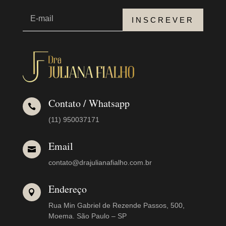
INSCREVER
Contato / Whatsapp

(11) 950037171
Email

contato@drajulianafialho.com.br
Endereço

Rua Min Gabriel de Rezende Passos, 500,
Moema. São Paulo – SP