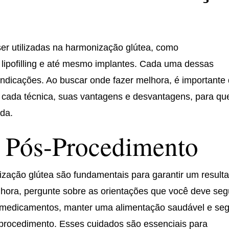
er utilizadas na harmonização glútea, como
 lipofilling e até mesmo implantes. Cada uma dessas
indicações. Ao buscar onde fazer melhora, é importante
e cada técnica, suas vantagens e desvantagens, para qu
da.
e Pós-Procedimento
zação glútea são fundamentais para garantir um result
elhora, pergunte sobre as orientações que você deve segu
os medicamentos, manter uma alimentação saudável e seg
rocedimento. Esses cuidados são essenciais para