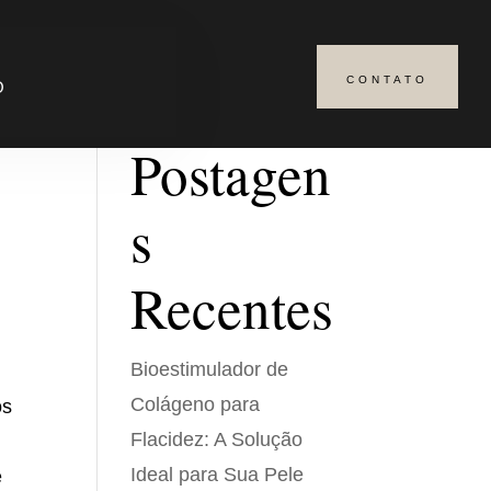
CONTATO
Pesquisar
O
Postagen
s
Recentes
Bioestimulador de
Colágeno para
os
Flacidez: A Solução
Ideal para Sua Pele
e