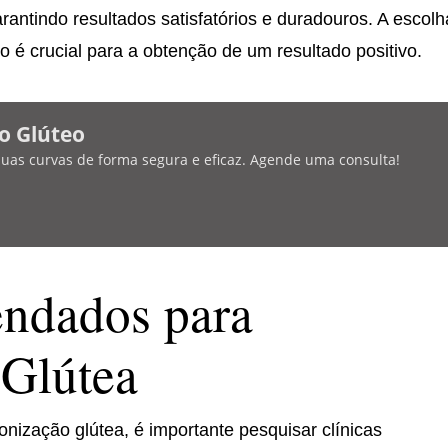
arantindo resultados satisfatórios e duradouros. A escolh
o é crucial para a obtenção de um resultado positivo.
o Glúteo
 suas curvas de forma segura e eficaz. Agende uma consulta!
ndados para
Glútea
nização glútea, é importante pesquisar clínicas