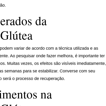
ção.
erados da
Glútea
podem variar de acordo com a técnica utilizada e as
iente. Ao pesquisar onde fazer melhora, é importante ter
dos. Muitas vezes, os efeitos são visíveis imediatamente
mas semanas para se estabilizar. Converse com seu
mo será o processo de recuperação.
timentos na