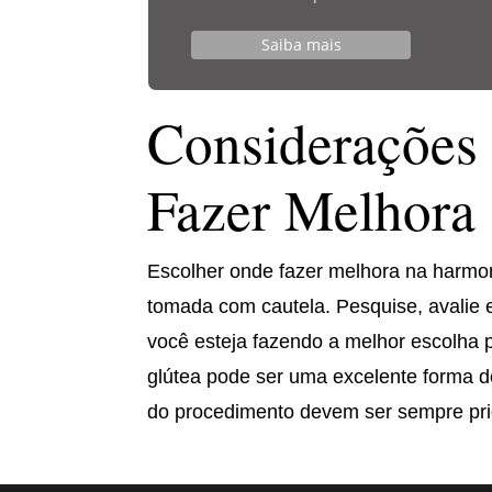
Saiba mais
Considerações 
Fazer Melhora
Escolher onde fazer melhora na harmo
tomada com cautela. Pesquise, avalie e
você esteja fazendo a melhor escolha 
glútea pode ser uma excelente forma d
do procedimento devem ser sempre pri