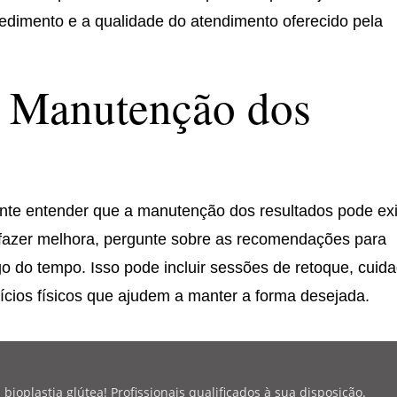
edimento e a qualidade do atendimento oferecido pela
a Manutenção dos
nte entender que a manutenção dos resultados pode exi
 fazer melhora, pergunte sobre as recomendações para
o do tempo. Isso pode incluir sessões de retoque, cuid
ícios físicos que ajudem a manter a forma desejada.
oplastia glútea! Profissionais qualificados à sua disposição.