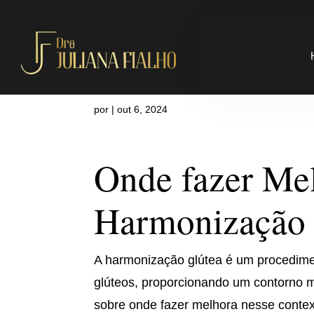
Onde fazer 
por
|
out 6, 2024
Onde fazer Me
Harmonização 
A harmonização glútea é um procedimen
glúteos, proporcionando um contorno 
sobre onde fazer melhora nesse context