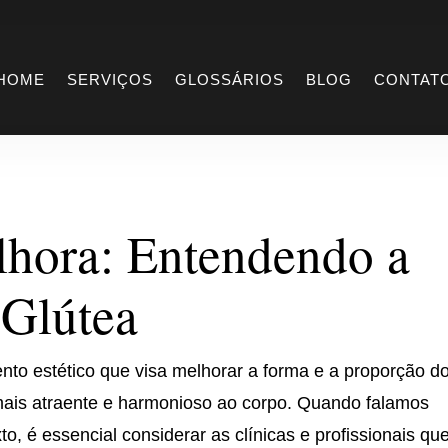
Melhora
HOME
SERVIÇOS
GLOSSÁRIOS
BLOG
CONTAT
lhora: Entendendo a
Glútea
to estético que visa melhorar a forma e a proporção d
mais atraente e harmonioso ao corpo. Quando falamos
o, é essencial considerar as clínicas e profissionais qu