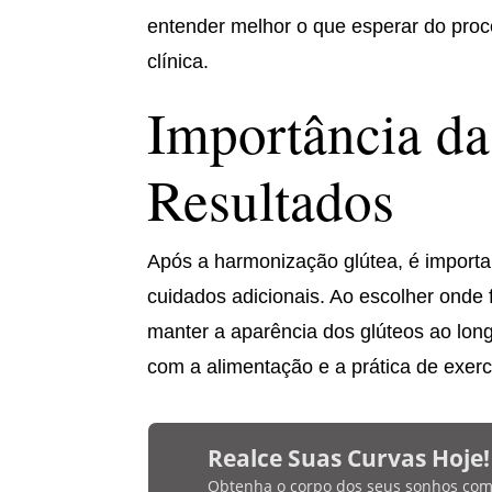
entender melhor o que esperar do proc
clínica.
Importância d
Resultados
Após a harmonização glútea, é importa
cuidados adicionais. Ao escolher onde
manter a aparência dos glúteos ao long
com a alimentação e a prática de exerc
Realce Suas Curvas Hoje!
Obtenha o corpo dos seus sonhos com bi