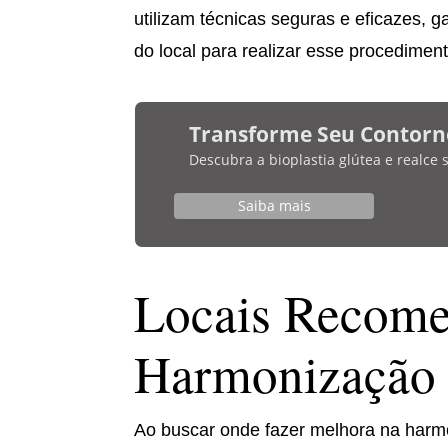
utilizam técnicas seguras e eficazes, g
do local para realizar esse procediment
Transforme Seu Contorn
Descubra a bioplastia glútea e realce
Saiba mais
Locais Recome
Harmonização 
Ao buscar onde fazer melhora na harmo