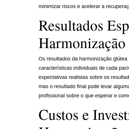
minimizar riscos e acelerar a recupera
Resultados Esp
Harmonização 
Os resultados da harmonização glútea 
características individuais de cada pac
expectativas realistas sobre os resulta
mas o resultado final pode levar algu
profissional sobre o que esperar e co
Custos e Inves