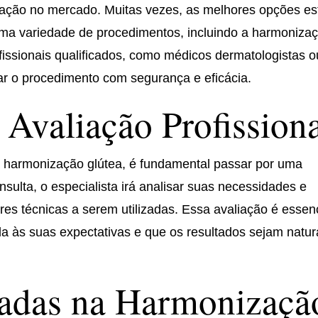
ação no mercado. Muitas vezes, as melhores opções es
uma variedade de procedimentos, incluindo a harmoniza
rofissionais qualificados, como médicos dermatologistas o
zar o procedimento com segurança e eficácia.
 Avaliação Profission
a harmonização glútea, é fundamental passar por uma
nsulta, o especialista irá analisar suas necessidades e
res técnicas a serem utilizadas. Essa avaliação é essen
a às suas expectativas e que os resultados sejam natur
zadas na Harmonizaçã