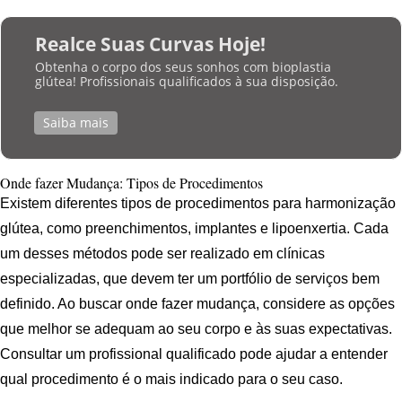
Realce Suas Curvas Hoje!
Obtenha o corpo dos seus sonhos com bioplastia
glútea! Profissionais qualificados à sua disposição.
Saiba mais
Onde fazer Mudança: Tipos de Procedimentos
Existem diferentes tipos de procedimentos para harmonização
glútea, como preenchimentos, implantes e lipoenxertia. Cada
um desses métodos pode ser realizado em clínicas
especializadas, que devem ter um portfólio de serviços bem
definido. Ao buscar onde fazer mudança, considere as opções
que melhor se adequam ao seu corpo e às suas expectativas.
Consultar um profissional qualificado pode ajudar a entender
qual procedimento é o mais indicado para o seu caso.