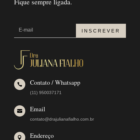
Fique sempre ligada.
INSCREVER
Contato / Whatsapp

(11) 950037171
Email

contato@drajulianafialho.com.br
Endereço
