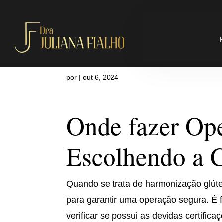
Onde fazer 
por
|
out 6, 2024
Onde fazer Ope
Escolhendo a C
Quando se trata de harmonização glútea
para garantir uma operação segura. É 
verificar se possui as devidas certifica