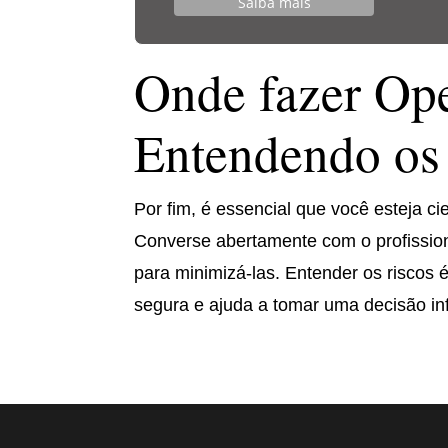
Saiba mais
Onde fazer Ope
Entendendo os
Por fim, é essencial que você esteja c
Converse abertamente com o profission
para minimizá-las. Entender os riscos
segura e ajuda a tomar uma decisão in