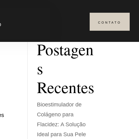
CONTATO
Pesquisar
O
Postagen
s
Recentes
Bioestimulador de
Colágeno para
es
Flacidez: A Solução
Ideal para Sua Pele