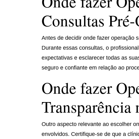
Onde fazer Ope
Consultas Pré-
Antes de decidir onde fazer operação se
Durante essas consultas, o profissiona
expectativas e esclarecer todas as sua
seguro e confiante em relação ao proc
Onde fazer Ope
Transparência 
Outro aspecto relevante ao escolher o
envolvidos. Certifique-se de que a clí