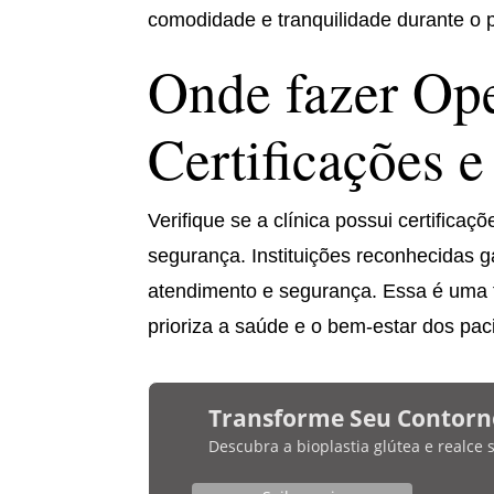
comodidade e tranquilidade durante o 
Onde fazer Ope
Certificações e
Verifique se a clínica possui certific
segurança. Instituições reconhecidas 
atendimento e segurança. Essa é uma 
prioriza a saúde e o bem-estar dos pac
Transforme Seu Contorn
Descubra a bioplastia glútea e realce