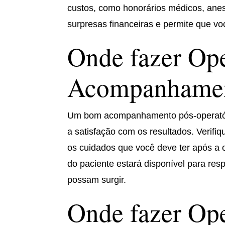
custos, como honorários médicos, anest
surpresas financeiras e permite que vo
Onde fazer Ope
Acompanhamen
Um bom acompanhamento pós-operatóri
a satisfação com os resultados. Verifiq
os cuidados que você deve ter após a
do paciente estará disponível para re
possam surgir.
Onde fazer Ope