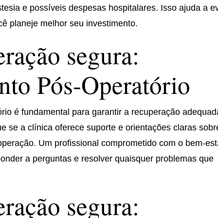
esia e possíveis despesas hospitalares. Isso ajuda a ev
cê planeje melhor seu investimento.
ração segura:
to Pós-Operatório
o é fundamental para garantir a recuperação adequad
ue se a clínica oferece suporte e orientações claras sobr
 operação. Um profissional comprometido com o bem-est
sponder a perguntas e resolver quaisquer problemas que
ração segura: