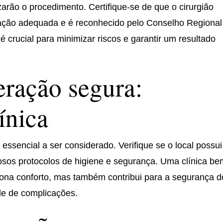
izarão o procedimento. Certifique-se de que o cirurgião
mação adequada e é reconhecido pelo Conselho Regional
 é crucial para minimizar riscos e garantir um resultado
ração segura:
ínica
o essencial a ser considerado. Verifique se o local possui
sos protocolos de higiene e segurança. Uma clínica be
ona conforto, mas também contribui para a segurança d
de de complicações.