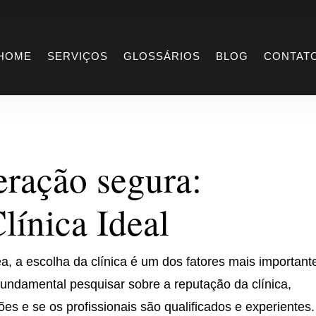
Operação segura
HOME
SERVIÇOS
GLOSSÁRIOS
BLOG
CONTAT
ração segura:
línica Ideal
, a escolha da clínica é um dos fatores mais important
fundamental pesquisar sobre a reputação da clínica,
ções e se os profissionais são qualificados e experientes.