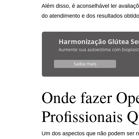
Além disso, é aconselhável ler avaliaç
do atendimento e dos resultados obtido
Harmonização Glútea Se
Aumente sua autoestima com bioplasti
Saiba mais
Onde fazer Ope
Profissionais Q
Um dos aspectos que não podem ser ne