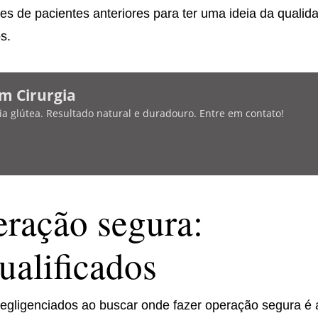
ões de pacientes anteriores para ter uma ideia da qualid
s.
m Cirurgia
a glútea. Resultado natural e duradouro. Entre em contato!
ração segura:
ualificados
gligenciados ao buscar onde fazer operação segura é 