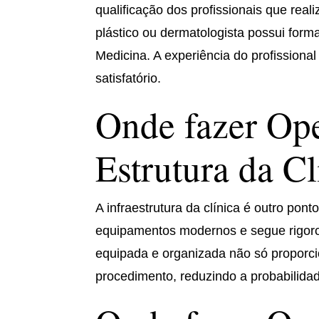
qualificação dos profissionais que real
plástico ou dermatologista possui for
Medicina. A experiência do profissional
satisfatório.
Onde fazer Ope
Estrutura da Cl
A infraestrutura da clínica é outro pont
equipamentos modernos e segue rigoro
equipada e organizada não só proporci
procedimento, reduzindo a probabilida