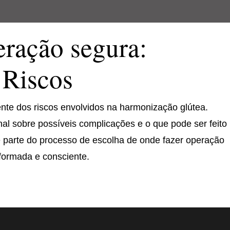
ração segura:
 Riscos
iente dos riscos envolvidos na harmonização glútea.
al sobre possíveis complicações e o que pode ser feito
 é parte do processo de escolha de onde fazer operação
formada e consciente.