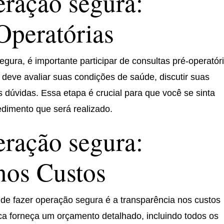
ração segura:
Operatórias
gura, é importante participar de consultas pré-operatór
l deve avaliar suas condições de saúde, discutir suas
s dúvidas. Essa etapa é crucial para que você se sinta
edimento que será realizado.
ração segura:
nos Custos
nde fazer operação segura é a transparência nos custos
nica forneça um orçamento detalhado, incluindo todos os