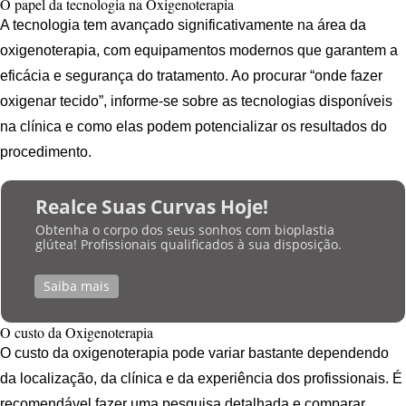
O papel da tecnologia na Oxigenoterapia
A tecnologia tem avançado significativamente na área da
oxigenoterapia, com equipamentos modernos que garantem a
eficácia e segurança do tratamento. Ao procurar “onde fazer
oxigenar tecido”, informe-se sobre as tecnologias disponíveis
na clínica e como elas podem potencializar os resultados do
procedimento.
Realce Suas Curvas Hoje!
Obtenha o corpo dos seus sonhos com bioplastia
glútea! Profissionais qualificados à sua disposição.
Saiba mais
O custo da Oxigenoterapia
O custo da oxigenoterapia pode variar bastante dependendo
da localização, da clínica e da experiência dos profissionais. É
recomendável fazer uma pesquisa detalhada e comparar