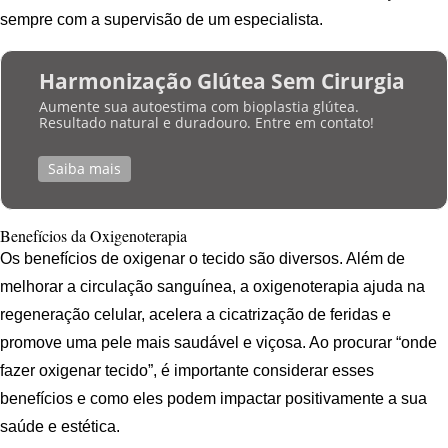
sempre com a supervisão de um especialista.
Harmonização Glútea Sem Cirurgia
Aumente sua autoestima com bioplastia glútea.
Resultado natural e duradouro. Entre em contato!
Saiba mais
Benefícios da Oxigenoterapia
Os benefícios de oxigenar o tecido são diversos. Além de
melhorar a circulação sanguínea, a oxigenoterapia ajuda na
regeneração celular, acelera a cicatrização de feridas e
promove uma pele mais saudável e viçosa. Ao procurar “onde
fazer oxigenar tecido”, é importante considerar esses
benefícios e como eles podem impactar positivamente a sua
saúde e estética.