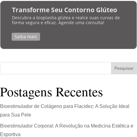
Transforme Seu Contorno Glúteo
Descubra a bioplastia glútea e realce suas curvas de
forma segura e eficaz. Agende uma consulta!
Saiba mais
Pesquisar
Postagens Recentes
Bioestimulador de Colágeno para Flacidez: A Solução Ideal
para Sua Pele
Bioestimulador Corporal: A Revolução na Medicina Estética e
Esportiva