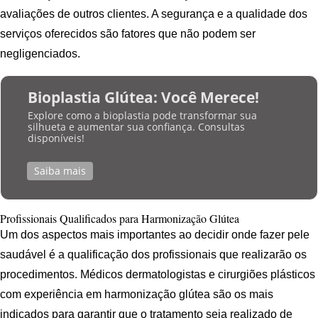
avaliações de outros clientes. A segurança e a qualidade dos
serviços oferecidos são fatores que não podem ser
negligenciados.
Bioplastia Glútea: Você Merece!
Explore como a bioplastia pode transformar sua
silhueta e aumentar sua confiança. Consultas
disponíveis!
Saiba mais
Profissionais Qualificados para Harmonização Glútea
Um dos aspectos mais importantes ao decidir onde fazer pele
saudável é a qualificação dos profissionais que realizarão os
procedimentos. Médicos dermatologistas e cirurgiões plásticos
com experiência em harmonização glútea são os mais
indicados para garantir que o tratamento seja realizado de