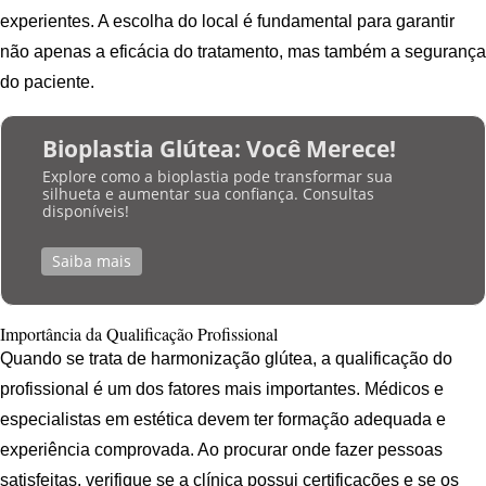
experientes. A escolha do local é fundamental para garantir
não apenas a eficácia do tratamento, mas também a segurança
do paciente.
Bioplastia Glútea: Você Merece!
Explore como a bioplastia pode transformar sua
silhueta e aumentar sua confiança. Consultas
disponíveis!
Saiba mais
Importância da Qualificação Profissional
Quando se trata de harmonização glútea, a qualificação do
profissional é um dos fatores mais importantes. Médicos e
especialistas em estética devem ter formação adequada e
experiência comprovada. Ao procurar onde fazer pessoas
satisfeitas, verifique se a clínica possui certificações e se os