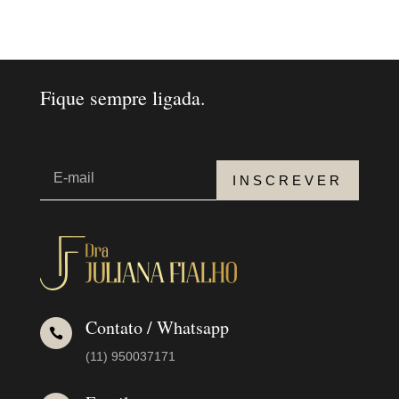
Fique sempre ligada.
INSCREVER
Contato / Whatsapp

(11) 950037171