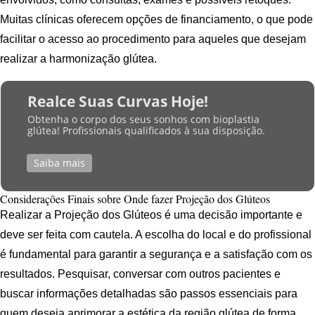
Muitas clínicas oferecem opções de financiamento, o que pode
facilitar o acesso ao procedimento para aqueles que desejam
realizar a harmonização glútea.
Realce Suas Curvas Hoje!
Obtenha o corpo dos seus sonhos com bioplastia
glútea! Profissionais qualificados à sua disposição.
Saiba mais
Considerações Finais sobre Onde fazer Projeção dos Glúteos
Realizar a Projeção dos Glúteos é uma decisão importante e
deve ser feita com cautela. A escolha do local e do profissional
é fundamental para garantir a segurança e a satisfação com os
resultados. Pesquisar, conversar com outros pacientes e
buscar informações detalhadas são passos essenciais para
quem deseja aprimorar a estética da região glútea de forma