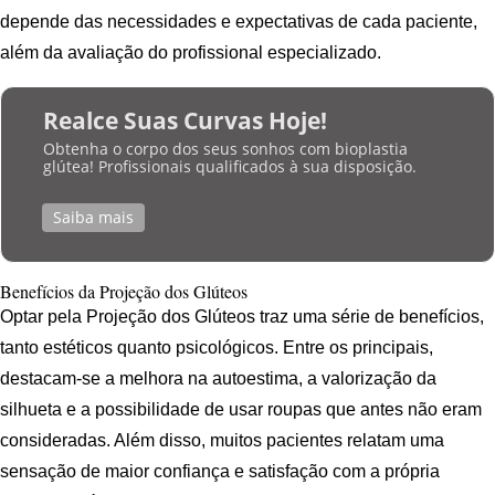
depende das necessidades e expectativas de cada paciente,
além da avaliação do profissional especializado.
Realce Suas Curvas Hoje!
Obtenha o corpo dos seus sonhos com bioplastia
glútea! Profissionais qualificados à sua disposição.
Saiba mais
Benefícios da Projeção dos Glúteos
Optar pela Projeção dos Glúteos traz uma série de benefícios,
tanto estéticos quanto psicológicos. Entre os principais,
destacam-se a melhora na autoestima, a valorização da
silhueta e a possibilidade de usar roupas que antes não eram
consideradas. Além disso, muitos pacientes relatam uma
sensação de maior confiança e satisfação com a própria