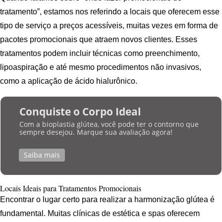
tratamento”, estamos nos referindo a locais que oferecem esse
tipo de serviço a preços acessíveis, muitas vezes em forma de
pacotes promocionais que atraem novos clientes. Esses
tratamentos podem incluir técnicas como preenchimento,
lipoaspiração e até mesmo procedimentos não invasivos,
como a aplicação de ácido hialurônico.
Conquiste o Corpo Ideal
Com a bioplastia glútea, você pode ter o contorno que
sempre desejou. Marque sua avaliação agora!
Saiba mais
Locais Ideais para Tratamentos Promocionais
Encontrar o lugar certo para realizar a harmonização glútea é
fundamental. Muitas clínicas de estética e spas oferecem