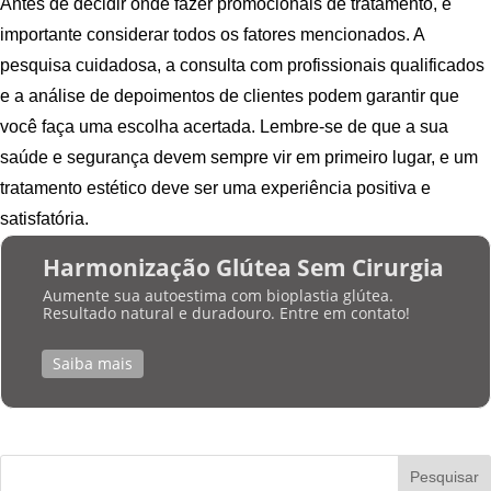
Antes de decidir onde fazer promocionais de tratamento, é
importante considerar todos os fatores mencionados. A
pesquisa cuidadosa, a consulta com profissionais qualificados
e a análise de depoimentos de clientes podem garantir que
você faça uma escolha acertada. Lembre-se de que a sua
saúde e segurança devem sempre vir em primeiro lugar, e um
tratamento estético deve ser uma experiência positiva e
satisfatória.
Harmonização Glútea Sem Cirurgia
Aumente sua autoestima com bioplastia glútea.
Resultado natural e duradouro. Entre em contato!
Saiba mais
Pesquisar