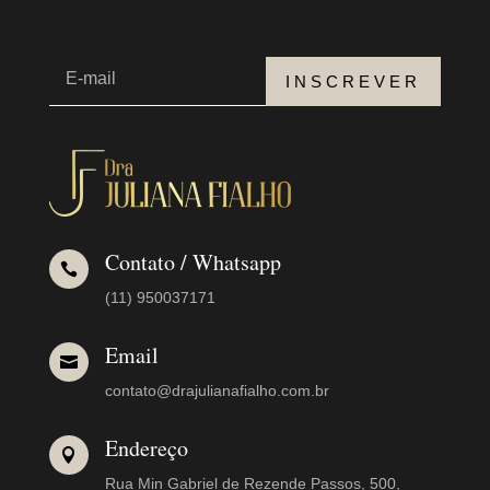
INSCREVER
Contato / Whatsapp

(11) 950037171
Email

contato@drajulianafialho.com.br
Endereço

Rua Min Gabriel de Rezende Passos, 500,