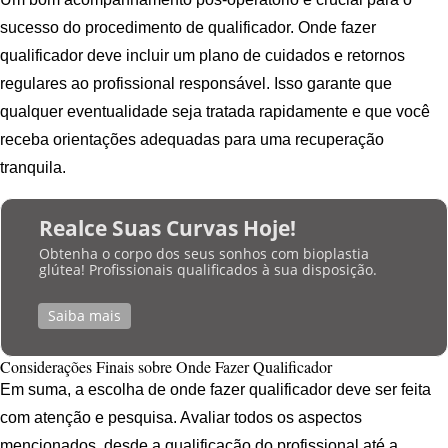
sucesso do procedimento de qualificador. Onde fazer
qualificador deve incluir um plano de cuidados e retornos
regulares ao profissional responsável. Isso garante que
qualquer eventualidade seja tratada rapidamente e que você
receba orientações adequadas para uma recuperação
tranquila.
Realce Suas Curvas Hoje!
Obtenha o corpo dos seus sonhos com bioplastia
glútea! Profissionais qualificados à sua disposição.
Saiba mais
Considerações Finais sobre Onde Fazer Qualificador
Em suma, a escolha de onde fazer qualificador deve ser feita
com atenção e pesquisa. Avaliar todos os aspectos
mencionados, desde a qualificação do profissional até a