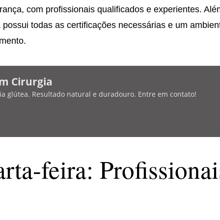
ança, com profissionais qualificados e experientes. Al
ica possui todas as certificações necessárias e um ambien
imento.
m Cirurgia
a glútea. Resultado natural e duradouro. Entre em contato!
ta-feira: Profissionai