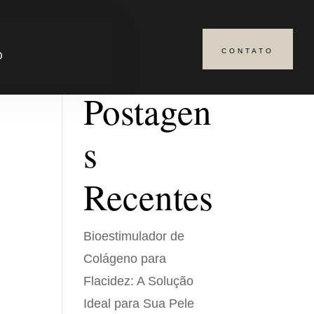
CONTATO
Pesquisar
O
Postagen
s
Recentes
Bioestimulador de
Colágeno para
Flacidez: A Solução
Ideal para Sua Pele