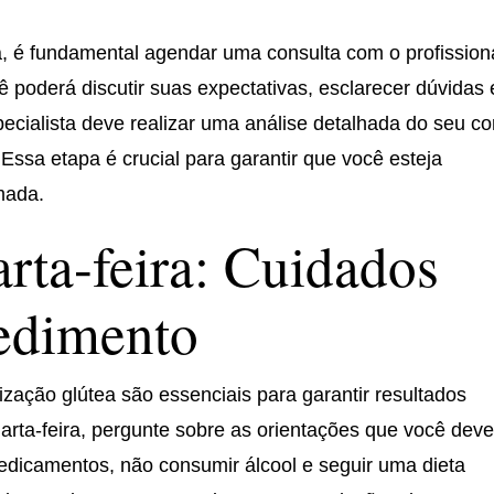
ra, é fundamental agendar uma consulta com o profission
ê poderá discutir suas expectativas, esclarecer dúvidas 
ecialista deve realizar uma análise detalhada do seu co
Essa etapa é crucial para garantir que você esteja
mada.
rta-feira: Cuidados
cedimento
zação glútea são essenciais para garantir resultados
uarta-feira, pergunte sobre as orientações que você dev
 medicamentos, não consumir álcool e seguir uma dieta