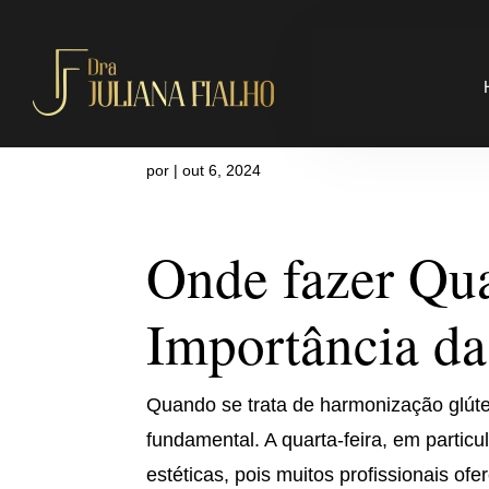
Onde fazer Q
por
|
out 6, 2024
Onde fazer Qua
Importância da
Quando se trata de harmonização glútea
fundamental. A quarta-feira, em partic
estéticas, pois muitos profissionais o