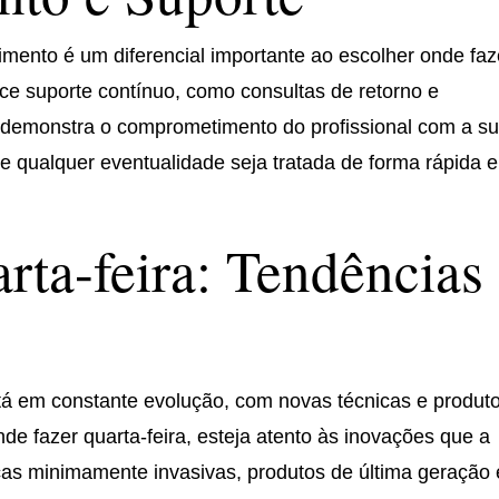
nto é um diferencial importante ao escolher onde faz
erece suporte contínuo, como consultas de retorno e
demonstra o comprometimento do profissional com a s
e qualquer eventualidade seja tratada de forma rápida e
rta-feira: Tendências
á em constante evolução, com novas técnicas e produt
de fazer quarta-feira, esteja atento às inovações que a
nicas minimamente invasivas, produtos de última geração 