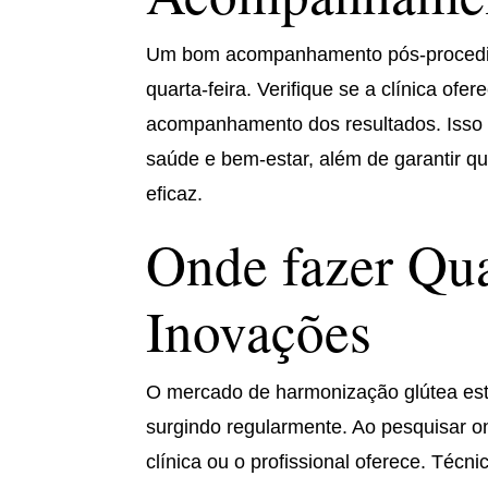
Um bom acompanhamento pós-procedime
quarta-feira. Verifique se a clínica of
acompanhamento dos resultados. Isso 
saúde e bem-estar, além de garantir qu
eficaz.
Onde fazer Qua
Inovações
O mercado de harmonização glútea est
surgindo regularmente. Ao pesquisar on
clínica ou o profissional oferece. Téc