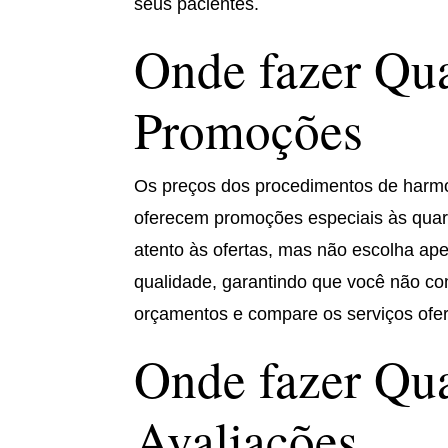
seus pacientes.
Onde fazer Qua
Promoções
Os preços dos procedimentos de harmon
oferecem promoções especiais às quarta
atento às ofertas, mas não escolha ape
qualidade, garantindo que você não 
orçamentos e compare os serviços ofer
Onde fazer Qua
Avaliações