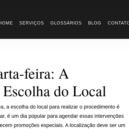
uarta-feira
HOME
SERVIÇOS
GLOSSÁRIOS
BLOG
CONTAT
rta-feira: A
 Escolha do Local
, a escolha do local para realizar o procedimento é
ular, é um dia popular para agendar essas intervenções
ferecem promoções especiais. A localização deve ser um