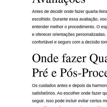
Antes de decidir onde fazer quarta-fei
escolhido. Durante essa avaliação, voc
entender melhor o procedimento. O esp
e oferecer orientações personalizadas. 
confortável e seguro com a decisão to
Onde fazer Qua
Pré e Pós-Pro
Os cuidados antes e depois da harmoni
satisfatórios. Ao escolher onde fazer q
seguir. Isso pode incluir evitar certos