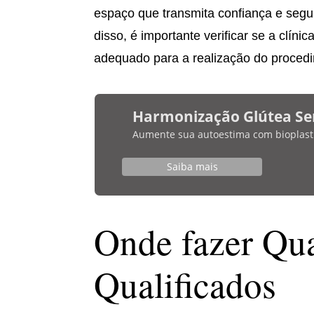
espaço que transmita confiança e segur
disso, é importante verificar se a clín
adequado para a realização do proced
Harmonização Glútea Se
Aumente sua autoestima com bioplasti
Saiba mais
Onde fazer Quar
Qualificados