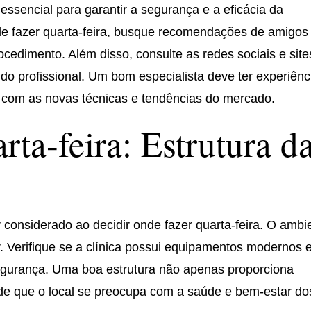
 essencial para garantir a segurança e a eficácia da
de fazer quarta-feira, busque recomendações de amigos
ocedimento. Além disso, consulte as redes sociais e site
 do profissional. Um bom especialista deve ter experiênc
 com as novas técnicas e tendências do mercado.
ta-feira: Estrutura d
er considerado ao decidir onde fazer quarta-feira. O ambi
. Verifique se a clínica possui equipamentos modernos 
egurança. Uma boa estrutura não apenas proporciona
de que o local se preocupa com a saúde e bem-estar do