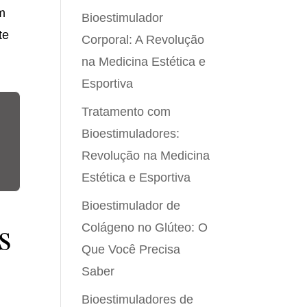
ém
Bioestimulador
te
Corporal: A Revolução
na Medicina Estética e
Esportiva
Tratamento com
Bioestimuladores:
Revolução na Medicina
Estética e Esportiva
Bioestimulador de
s
Colágeno no Glúteo: O
Que Você Precisa
Saber
Bioestimuladores de