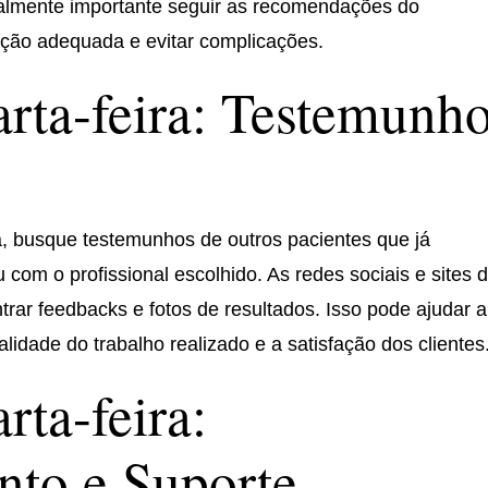
ualmente importante seguir as recomendações do
ração adequada e evitar complicações.
rta-feira: Testemunh
ra, busque testemunhos de outros pacientes que já
 com o profissional escolhido. As redes sociais e sites 
trar feedbacks e fotos de resultados. Isso pode ajudar a
lidade do trabalho realizado e a satisfação dos clientes
rta-feira:
to e Suporte