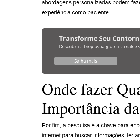
abordagens personalizadas podem fazer
experiência como paciente.
Transforme Seu Contorn
Descubra a bioplastia glútea e realce
Saiba mais
Onde fazer Qua
Importância da
Por fim, a pesquisa é a chave para enco
internet para buscar informações, ler ar