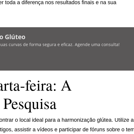
 toda a diferença nos resultados finais e na sua
o Glúteo
 suas curvas de forma segura e eficaz. Agende uma consulta!
rta-feira: A
 Pesquisa
ntrar o local ideal para a harmonização glútea. Utilize a
tigos, assistir a vídeos e participar de fóruns sobre o te