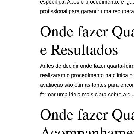
específica. Após o procedimento, é ig
profissional para garantir uma recupe
Onde fazer Qua
e Resultados
Antes de decidir onde fazer quarta-fei
realizaram o procedimento na clínica ou
avaliação são ótimas fontes para encon
formar uma ideia mais clara sobre a qua
Onde fazer Qua
Acompanhamen