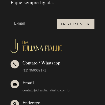
Fique sempre ligada.
INSCREVER
Contato / Whatsapp

(11) 950037171
Email

contato@drajulianafialho.com.br
Endereço
