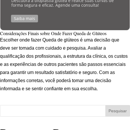
Descubra a bioplastia glútea e realce suas curvas de
forma segura e eficaz. Agende uma consulta!
Saiba mais
Considerações Finais sobre Onde Fazer Queda de Glúteos
Escolher onde fazer Queda de glúteos é uma decisão que
deve ser tomada com cuidado e pesquisa. Avaliar a
qualificação dos profissionais, a estrutura da clínica, os custos
e as experiências de outros pacientes são passos essenciais
para garantir um resultado satisfatório e seguro. Com as
informações corretas, você poderá tomar uma decisão
informada e se sentir confiante em sua escolha.
Pesquisar