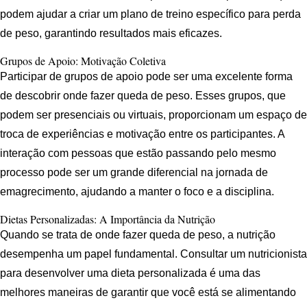
podem ajudar a criar um plano de treino específico para perda
de peso, garantindo resultados mais eficazes.
Grupos de Apoio: Motivação Coletiva
Participar de grupos de apoio pode ser uma excelente forma
de descobrir onde fazer queda de peso. Esses grupos, que
podem ser presenciais ou virtuais, proporcionam um espaço de
troca de experiências e motivação entre os participantes. A
interação com pessoas que estão passando pelo mesmo
processo pode ser um grande diferencial na jornada de
emagrecimento, ajudando a manter o foco e a disciplina.
Dietas Personalizadas: A Importância da Nutrição
Quando se trata de onde fazer queda de peso, a nutrição
desempenha um papel fundamental. Consultar um nutricionista
para desenvolver uma dieta personalizada é uma das
melhores maneiras de garantir que você está se alimentando