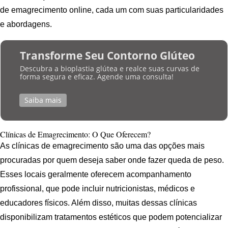
de emagrecimento online, cada um com suas particularidades
e abordagens.
Transforme Seu Contorno Glúteo
Descubra a bioplastia glútea e realce suas curvas de
forma segura e eficaz. Agende uma consulta!
Saiba mais
Clínicas de Emagrecimento: O Que Oferecem?
As clínicas de emagrecimento são uma das opções mais
procuradas por quem deseja saber onde fazer queda de peso.
Esses locais geralmente oferecem acompanhamento
profissional, que pode incluir nutricionistas, médicos e
educadores físicos. Além disso, muitas dessas clínicas
disponibilizam tratamentos estéticos que podem potencializar