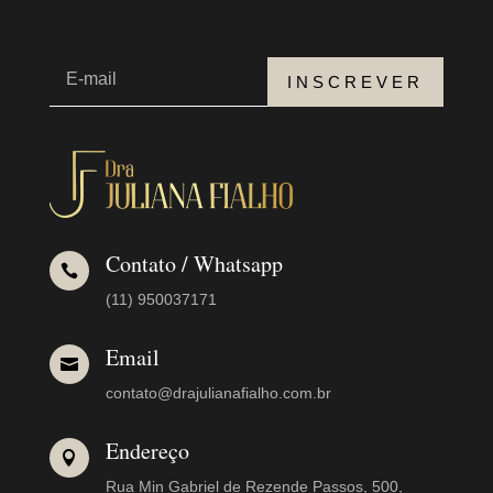
INSCREVER
Contato / Whatsapp

(11) 950037171
Email

contato@drajulianafialho.com.br
Endereço

Rua Min Gabriel de Rezende Passos, 500,