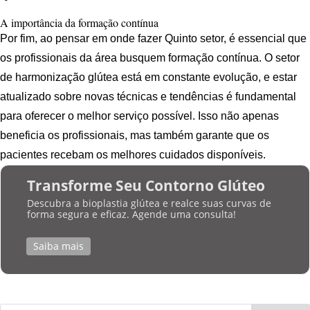
A importância da formação contínua
Por fim, ao pensar em onde fazer Quinto setor, é essencial que
os profissionais da área busquem formação contínua. O setor
de harmonização glútea está em constante evolução, e estar
atualizado sobre novas técnicas e tendências é fundamental
para oferecer o melhor serviço possível. Isso não apenas
beneficia os profissionais, mas também garante que os
pacientes recebam os melhores cuidados disponíveis.
Transforme Seu Contorno Glúteo
Descubra a bioplastia glútea e realce suas curvas de
forma segura e eficaz. Agende uma consulta!
Saiba mais