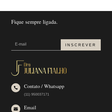
Fique sempre ligada.
INSCREVER
Contato / Whatsapp

(11) 950037171
Email
