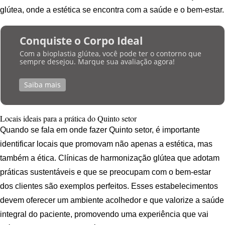
glútea, onde a estética se encontra com a saúde e o bem-estar.
Conquiste o Corpo Ideal
Com a bioplastia glútea, você pode ter o contorno que
sempre desejou. Marque sua avaliação agora!
Saiba mais
Locais ideais para a prática do Quinto setor
Quando se fala em onde fazer Quinto setor, é importante
identificar locais que promovam não apenas a estética, mas
também a ética. Clínicas de harmonização glútea que adotam
práticas sustentáveis e que se preocupam com o bem-estar
dos clientes são exemplos perfeitos. Esses estabelecimentos
devem oferecer um ambiente acolhedor e que valorize a saúde
integral do paciente, promovendo uma experiência que vai