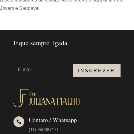
Jovem e Saudável
Fique sempre ligada.
INSCREVER
Contato / Whatsapp

(11) 950037171