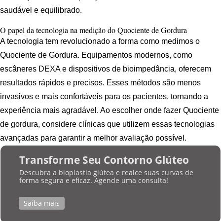
saudável e equilibrado.
O papel da tecnologia na medição do Quociente de Gordura
A tecnologia tem revolucionado a forma como medimos o
Quociente de Gordura. Equipamentos modernos, como
escâneres DEXA e dispositivos de bioimpedância, oferecem
resultados rápidos e precisos. Esses métodos são menos
invasivos e mais confortáveis para os pacientes, tornando a
experiência mais agradável. Ao escolher onde fazer Quociente
de gordura, considere clínicas que utilizem essas tecnologias
avançadas para garantir a melhor avaliação possível.
Transforme Seu Contorno Glúteo
Descubra a bioplastia glútea e realce suas curvas de
forma segura e eficaz. Agende uma consulta!
Saiba mais