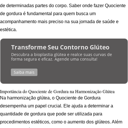
de determinadas partes do corpo. Saber onde fazer Quociente
de gordura é fundamental para quem busca um
acompanhamento mais preciso na sua jornada de saúde e
estética.
Transforme Seu Contorno Glúteo
Descubra a bioplastia glútea e realce suas curvas de
forma segura e eficaz. Agende uma consulta!
Saiba mais
Importância do Quociente de Gordura na Harmonização Glútea
Na harmonização glútea, o Quociente de Gordura
desempenha um papel crucial. Ele ajuda a determinar a
quantidade de gordura que pode ser utilizada para
procedimentos estéticos, como o aumento dos glúteos. Além