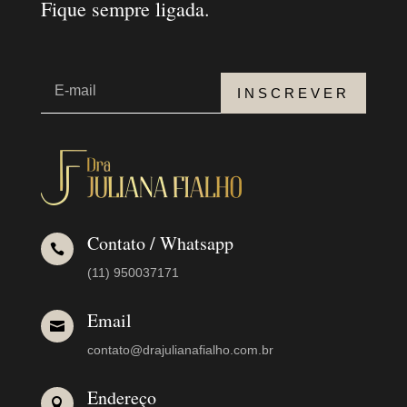
Fique sempre ligada.
INSCREVER
Contato / Whatsapp

(11) 950037171
Email

contato@drajulianafialho.com.br
Endereço
