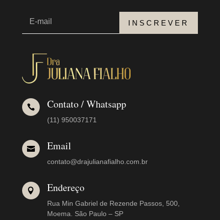
INSCREVER
Contato / Whatsapp

(11) 950037171
Email

contato@drajulianafialho.com.br
Endereço

Rua Min Gabriel de Rezende Passos, 500,
Moema. São Paulo – SP