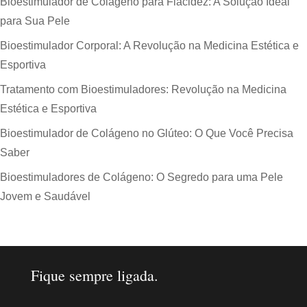
Bioestimulador de Colágeno para Flacidez: A Solução Ideal
para Sua Pele
Bioestimulador Corporal: A Revolução na Medicina Estética e
Esportiva
Tratamento com Bioestimuladores: Revolução na Medicina
Estética e Esportiva
Bioestimulador de Colágeno no Glúteo: O Que Você Precisa
Saber
Bioestimuladores de Colágeno: O Segredo para uma Pele
Jovem e Saudável
Fique sempre ligada.