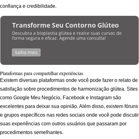
confiança e credibilidade.
Transforme Seu Contorno Glúteo
Descubra a bioplastia glútea e realce suas curvas de
forma segura e eficaz. Agende uma consulta!
Saiba mais
Plataformas para compartilhar experiências
Existem diversas plataformas onde você pode fazer o relato de
satisfação sobre procedimentos de harmonização glútea. Sites
como Google Meu Negócio, Facebook e Instagram são
excelentes para deixar sua opinião. Além disso, existem fóruns
e grupos específicos nas redes sociais onde você pode discutir
suas experiências com outros usuários que passaram por
procedimentos semelhantes.