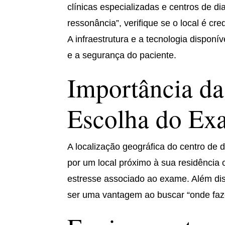
clínicas especializadas e centros de d
ressonância”, verifique se o local é cr
A infraestrutura e a tecnologia disponí
e a segurança do paciente.
Importância da
Escolha do Ex
A localização geográfica do centro de 
por um local próximo à sua residência o
estresse associado ao exame. Além diss
ser uma vantagem ao buscar “onde faze