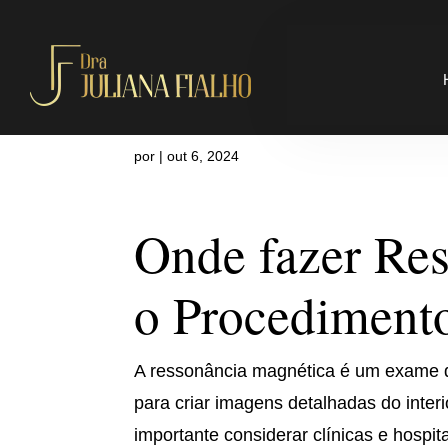
Onde fazer 
por
|
out 6, 2024
Onde fazer Re
o Procediment
A ressonância magnética é um exame d
para criar imagens detalhadas do inter
importante considerar clínicas e hosp