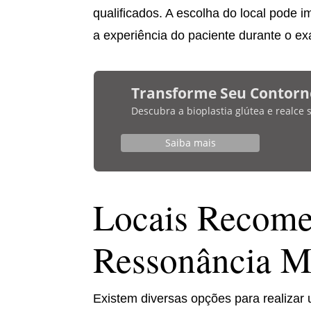
qualificados. A escolha do local pode
a experiência do paciente durante o e
Transforme Seu Contorn
Descubra a bioplastia glútea e realce
Saiba mais
Locais Recome
Ressonância M
Existem diversas opções para realizar 