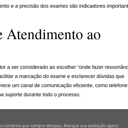
mento e a precisão dos exames são indicadores importan
 Atendimento ao
or a ser considerado ao escolher “onde fazer ressonânc
cilitar a marcação do exame e esclarecer dúvidas que
ferece um canal de comunicação eficiente, como telefone
nha suporte durante todo o processo.
r o contorno que sempre desejou. Marque sua avaliação agora!