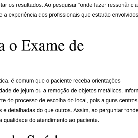
tar os resultados. Ao pesquisar “onde fazer ressonância
 a experiência dos profissionais que estarão envolvido
ra o Exame de
tica, é comum que o paciente receba orientações
sidade de jejum ou a remoção de objetos metálicos. Infor
te do processo de escolha do local, pois alguns centros
s e detalhadas do que outros. Assim, ao perguntar “ond
a qualidade do atendimento ao paciente.