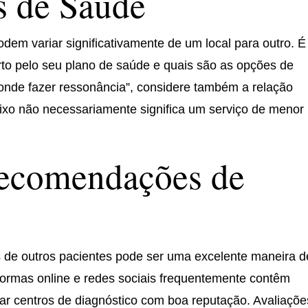
s de Saúde
em variar significativamente de um local para outro. É
rto pelo seu plano de saúde e quais são as opções de
onde fazer ressonância”, considere também a relação
aixo não necessariamente significa um serviço de menor
Recomendações de
 de outros pacientes pode ser uma excelente maneira d
aformas online e redes sociais frequentemente contêm
car centros de diagnóstico com boa reputação. Avaliaçõe