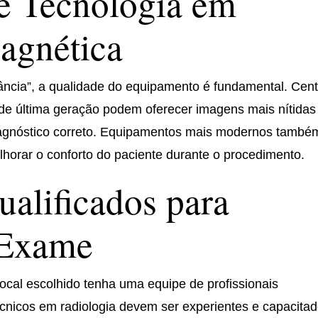
e Tecnologia em
agnética
ância”, a qualidade do equipamento é fundamental. Cen
de última geração podem oferecer imagens mais nítidas
diagnóstico correto. Equipamentos mais modernos també
orar o conforto do paciente durante o procedimento.
ualificados para
 Exame
 local escolhido tenha uma equipe de profissionais
técnicos em radiologia devem ser experientes e capacita