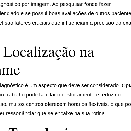
iagnóstico por imagem. Ao pesquisar “onde fazer
edenciado e se possui boas avaliações de outros paciente
vel são fatores cruciais que influenciam a precisão do e
 Localização na
ame
diagnóstico é um aspecto que deve ser considerado. Opt
u trabalho pode facilitar o deslocamento e reduzir o
o, muitos centros oferecem horários flexíveis, o que p
r ressonância” que se encaixe na sua rotina.