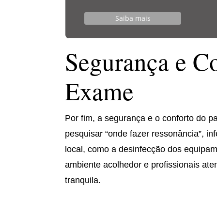
Saiba mais
Segurança e Co
Exame
Por fim, a segurança e o conforto do 
pesquisar “onde fazer ressonância”, i
local, como a desinfecção dos equipam
ambiente acolhedor e profissionais at
tranquila.