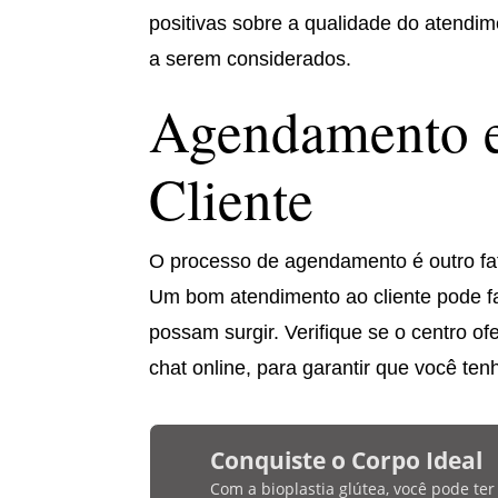
positivas sobre a qualidade do atendi
a serem considerados.
Agendamento e
Cliente
O processo de agendamento é outro fat
Um bom atendimento ao cliente pode fa
possam surgir. Verifique se o centro o
chat online, para garantir que você te
Conquiste o Corpo Ideal
Com a bioplastia glútea, você pode te