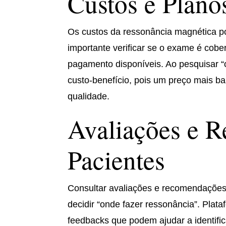
Custos e Plano
Os custos da ressonância magnética pod
importante verificar se o exame é cobe
pagamento disponíveis. Ao pesquisar “
custo-benefício, pois um preço mais b
qualidade.
Avaliações e 
Pacientes
Consultar avaliações e recomendações
decidir “onde fazer ressonância”. Plat
feedbacks que podem ajudar a identifi