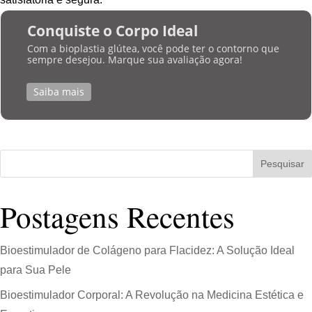
Conquiste o Corpo Ideal
Com a bioplastia glútea, você pode ter o contorno que
sempre desejou. Marque sua avaliação agora!
Saiba mais
Pesquisar
Postagens Recentes
Bioestimulador de Colágeno para Flacidez: A Solução Ideal
para Sua Pele
Bioestimulador Corporal: A Revolução na Medicina Estética e