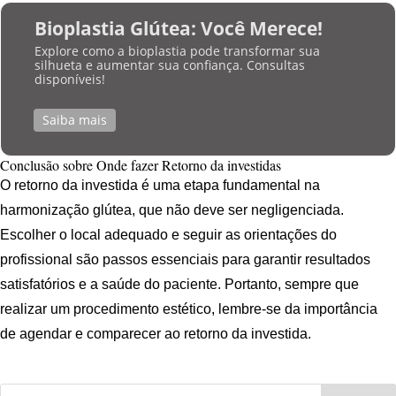
Bioplastia Glútea: Você Merece!
Explore como a bioplastia pode transformar sua
silhueta e aumentar sua confiança. Consultas
disponíveis!
Saiba mais
Conclusão sobre Onde fazer Retorno da investidas
O retorno da investida é uma etapa fundamental na
harmonização glútea, que não deve ser negligenciada.
Escolher o local adequado e seguir as orientações do
profissional são passos essenciais para garantir resultados
satisfatórios e a saúde do paciente. Portanto, sempre que
realizar um procedimento estético, lembre-se da importância
de agendar e comparecer ao retorno da investida.