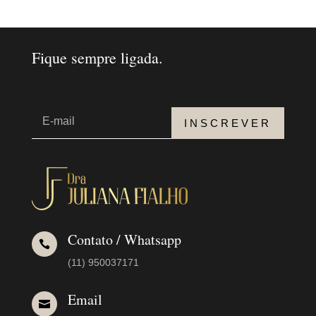
Fique sempre ligada.
INSCREVER
Contato / Whatsapp

(11) 950037171
Email
