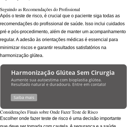
Seguindo as Recomendações do Profissional
Após o teste de risco, é crucial que o paciente siga todas as
recomendações do profissional de saúde. Isso inclui cuidados
pré e pós-procedimento, além de manter um acompanhamento
regular. A adesão às orientações médicas é essencial para
minimizar riscos e garantir resultados satisfatórios na
harmonização glútea.
Harmonização Glútea Sem Cirurgia
Aumente sua autoestima com bioplastia glútea.
Resultado natural e duradouro. Entre em contato!
Saiba mais
Considerações Finais sobre Onde Fazer Teste de Risco
Escolher onde fazer teste de risco é uma decisão importante
que deve ser tomada com cautela. A segurança e a saúde