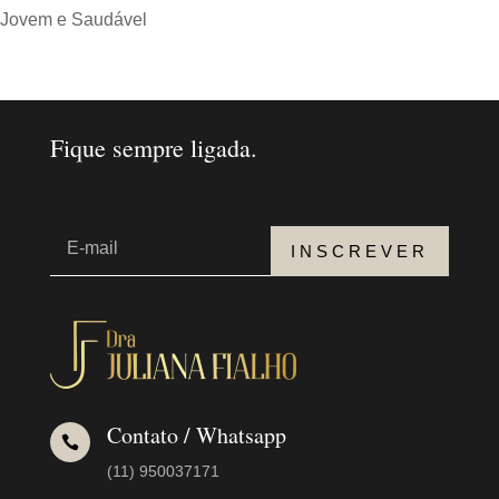
Jovem e Saudável
Fique sempre ligada.
INSCREVER
Contato / Whatsapp

(11) 950037171