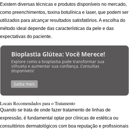
Existem diversas técnicas e produtos disponíveis no mercado,
como preenchimentos, toxina botulínica e laser, que podem ser
utilizados para alcançar resultados satisfatórios. A escolha do
método ideal depende das características da pele e das
expectativas do paciente.
Bioplastia Glútea: Você Merece!
Explore como a bioplastia pode transformar sua
silhueta e aumentar sua confiança. Consultas
disponíveis!
Saiba mais
Locais Recomendados para o Tratamento
Quando se trata de onde fazer tratamento de linhas de
expressão, é fundamental optar por clínicas de estética ou
consultórios dermatológicos com boa reputação e profissionais