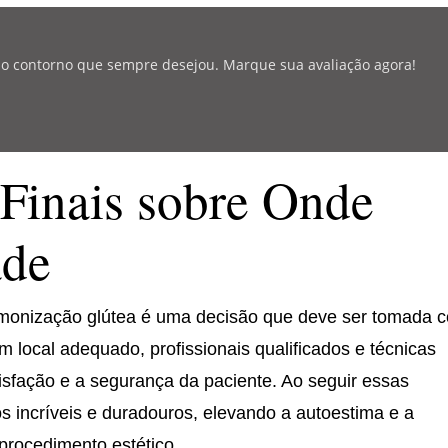
r o contorno que sempre desejou. Marque sua avaliação agora!
Finais sobre Onde
ade
rmonização glútea é uma decisão que deve ser tomada 
 local adequado, profissionais qualificados e técnicas
tisfação e a segurança da paciente. Ao seguir essas
dos incríveis e duradouros, elevando a autoestima e a
procedimento estético.