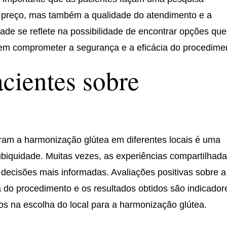
 preço, mas também a qualidade do atendimento e a
dade se reflete na possibilidade de encontrar opções que
em comprometer a segurança e a eficácia do procedime
cientes sobre
aram a harmonização glútea em diferentes locais é uma
ubiquidade. Muitas vezes, as experiências compartilhad
decisões mais informadas. Avaliações positivas sobre a
 do procedimento e os resultados obtidos são indicador
s na escolha do local para a harmonização glútea.