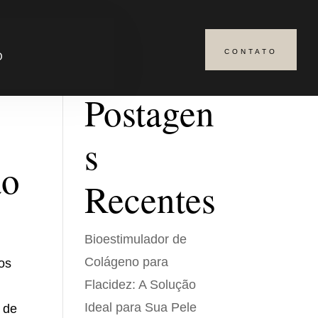
CONTATO
Pesquisar
O
Postagen
s
ão
Recentes
Bioestimulador de
Colágeno para
os
Flacidez: A Solução
Ideal para Sua Pele
 de