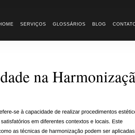
Ubiquidade
HOME
SERVIÇOS
GLOSSÁRIOS
BLOG
CONTAT
idade na Harmonizaç
efere-se à capacidade de realizar procedimentos estétic
satisfatórios em diferentes contextos e locais. Este
 como as técnicas de harmonização podem ser aplicadas