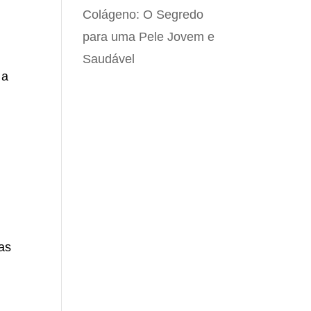
Colágeno: O Segredo
para uma Pele Jovem e
Saudável
 a
as