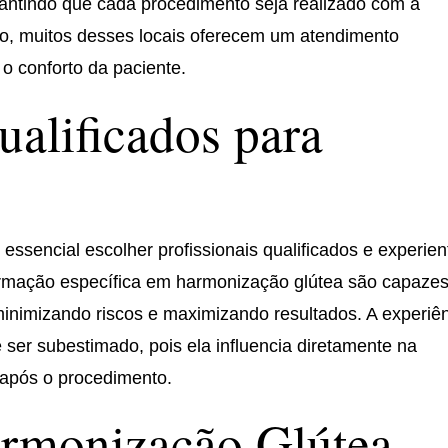
rantindo que cada procedimento seja realizado com a
so, muitos desses locais oferecem um atendimento
o conforto da paciente.
ualificados para
essencial escolher profissionais qualificados e experien
ormação específica em harmonização glútea são capaze
minimizando riscos e maximizando resultados. A experiê
 ser subestimado, pois ela influencia diretamente na
 após o procedimento.
armonização Glútea