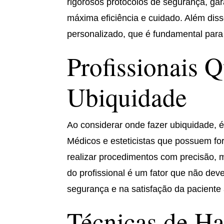
rigorosos protocolos de segurança, ga
máxima eficiência e cuidado. Além dis
personalizado, que é fundamental para 
Profissionais Q
Ubiquidade
Ao considerar onde fazer ubiquidade, é 
Médicos e esteticistas que possuem f
realizar procedimentos com precisão, 
do profissional é um fator que não deve
segurança e na satisfação da paciente
Técnicas de H