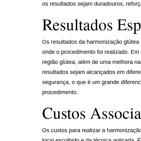
os resultados sejam duradouros, refor
Resultados Es
Os resultados da harmonização glútea p
onde o procedimento foi realizado. Em
região glútea, além de uma melhora na
resultados sejam alcançados em difer
segurança, o que é um grande diferenc
procedimento.
Custos Associ
Os custos para realizar a harmonizaçã
local escolhido e da técnica aplicada.