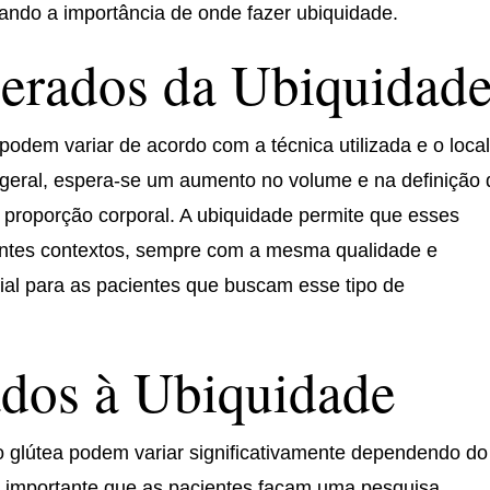
çando a importância de onde fazer ubiquidade.
perados da Ubiquidad
odem variar de acordo com a técnica utilizada e o loca
 geral, espera-se um aumento no volume e na definição 
 proporção corporal. A ubiquidade permite que esses
entes contextos, sempre com a mesma qualidade e
ial para as pacientes que buscam esse tipo de
ados à Ubiquidade
o glútea podem variar significativamente dependendo do
 É importante que as pacientes façam uma pesquisa