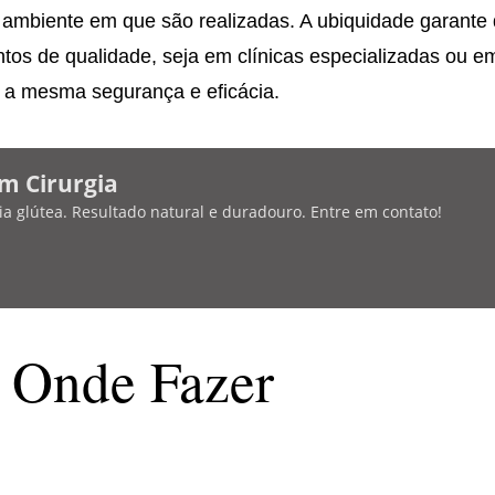
 ambiente em que são realizadas. A ubiquidade garante
tos de qualidade, seja em clínicas especializadas ou e
 a mesma segurança e eficácia.
m Cirurgia
a glútea. Resultado natural e duradouro. Entre em contato!
e Onde Fazer