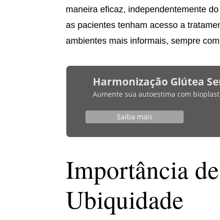
maneira eficaz, independentemente do
as pacientes tenham acesso a tratamen
ambientes mais informais, sempre com
Harmonização Glútea Se
Aumente sua autoestima com bioplasti
Saiba mais
Importância d
Ubiquidade