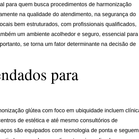
cial para quem busca procedimentos de harmonização
retamente na qualidade do atendimento, na segurança do
ocais bem estruturados, com profissionais qualificados,
ambém um ambiente acolhedor e seguro, essencial para
 portanto, se torna um fator determinante na decisão de
ndados para
rmonização glútea com foco em ubiquidade incluem clínic
entros de estética e até mesmo consultórios de
spaços são equipados com tecnologia de ponta e seguem