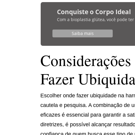
Conquiste o Corpo Ideal
Com a bioplastia glútea, você pode te
Saiba mais
Considerações 
Fazer Ubiquid
Escolher onde fazer ubiquidade na ha
cautela e pesquisa. A combinação de um
eficazes é essencial para garantir a sa
diretrizes, é possível alcançar resulta
confiança de quem busca esse tipo de 