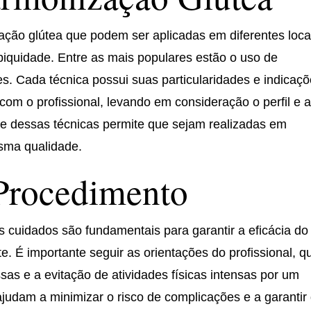
ação glútea que podem ser aplicadas em diferentes loca
biquidade. Entre as mais populares estão o uso de
es. Cada técnica possui suas particularidades e indicaçõ
com o profissional, levando em consideração o perfil e 
ade dessas técnicas permite que sejam realizadas em
sma qualidade.
Procedimento
s cuidados são fundamentais para garantir a eficácia do
. É importante seguir as orientações do profissional, q
as e a evitação de atividades físicas intensas por um
judam a minimizar o risco de complicações e a garantir