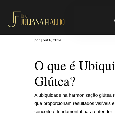
Onde fazer 
por
|
out 6, 2024
O que é Ubiqu
Glútea?
A ubiquidade na harmonização glútea r
que proporcionam resultados visíveis e 
conceito é fundamental para entender