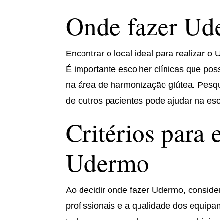
Onde fazer Ud
Encontrar o local ideal para realizar o
É importante escolher clínicas que pos
na área de harmonização glútea. Pesqui
de outros pacientes pode ajudar na es
Critérios para 
Udermo
Ao decidir onde fazer Udermo, conside
profissionais e a qualidade dos equipam