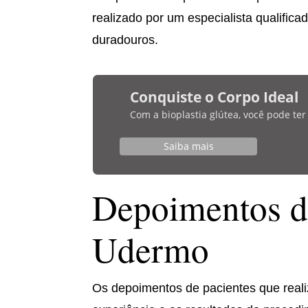
realizado por um especialista qualifica
duradouros.
Conquiste o Corpo Ideal
Com a bioplastia glútea, você pode te
Saiba mais
Depoimentos de
Udermo
Os depoimentos de pacientes que real