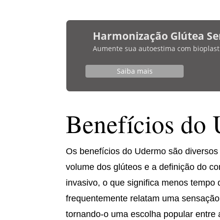
Harmonização Glútea Se
Aumente sua autoestima com bioplasti
Saiba mais
Benefícios do
Os benefícios do Udermo são diversos 
volume dos glúteos e a definição do c
invasivo, o que significa menos tempo
frequentemente relatam uma sensação d
tornando-o uma escolha popular entre 