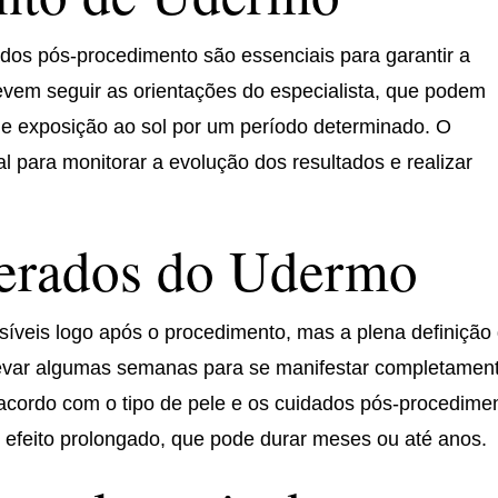
dos pós-procedimento são essenciais para garantir a
devem seguir as orientações do especialista, que podem
sas e exposição ao sol por um período determinado. O
para monitorar a evolução dos resultados e realizar
perados do Udermo
íveis logo após o procedimento, mas a plena definição
levar algumas semanas para se manifestar completamen
 acordo com o tipo de pele e os cuidados pós-procedime
efeito prolongado, que pode durar meses ou até anos.