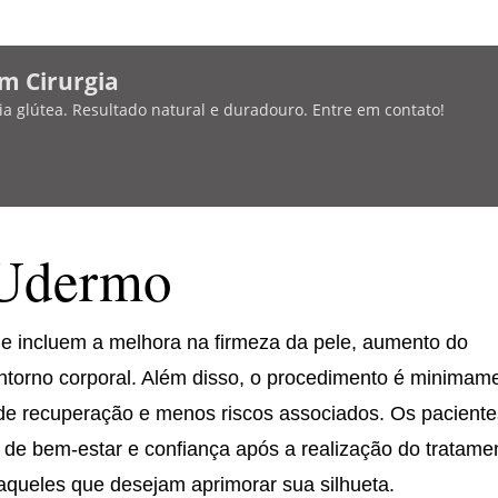
m Cirurgia
a glútea. Resultado natural e duradouro. Entre em contato!
 Udermo
e incluem a melhora na firmeza da pele, aumento do
ontorno corporal. Além disso, o procedimento é minimam
 de recuperação e menos riscos associados. Os pacient
e bem-estar e confiança após a realização do tratame
aqueles que desejam aprimorar sua silhueta.