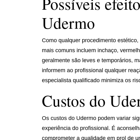
Possíveis efeit
Udermo
Como qualquer procedimento estético, 
mais comuns incluem inchaço, vermelhi
geralmente são leves e temporários, m
informem ao profissional qualquer rea
especialista qualificado minimiza os r
Custos do Ud
Os custos do Udermo podem variar sign
experiência do profissional. É aconsel
comprometer a qualidade em prol de u