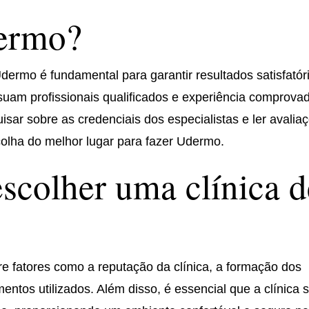
ermo?
 Udermo é fundamental para garantir resultados satisfatór
suam profissionais qualificados e experiência comprova
sar sobre as credenciais dos especialistas e ler avalia
colha do melhor lugar para fazer Udermo.
escolher uma clínica d
re fatores como a reputação da clínica, a formação dos
entos utilizados. Além disso, é essencial que a clínica 