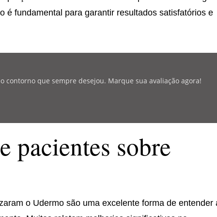
do é fundamental para garantir resultados satisfatórios e
r o contorno que sempre desejou. Marque sua avaliação agora!
 pacientes sobre
izaram o Udermo são uma excelente forma de entender 