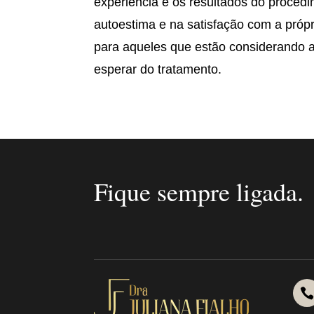
experiência e os resultados do procedi
autoestima e na satisfação com a próp
para aqueles que estão considerando 
esperar do tratamento.
Fique sempre ligada.