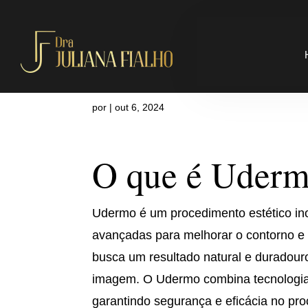
Onde fazer 
por
|
out 6, 2024
O que é Uder
Udermo é um procedimento estético ino
avançadas para melhorar o contorno e 
busca um resultado natural e duradour
imagem. O Udermo combina tecnologia d
garantindo segurança e eficácia no pro