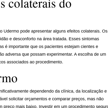
os colaterais do
o Udermo pode apresentar alguns efeitos colaterais. Os
dão e desconforto na área tratada. Esses sintomas
as é importante que os pacientes estejam cientes e
ção adversa que possam experimentar. A escolha de um
iscos associados ao procedimento.
ermo
ificativamente dependendo da clínica, da localização e
hável solicitar orçamentos e comparar preços, mas não
m preço mais baixo. Investir em um procedimento segur