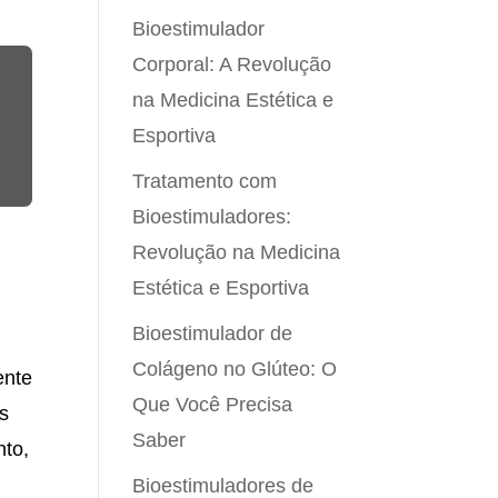
Bioestimulador
Corporal: A Revolução
na Medicina Estética e
Esportiva
Tratamento com
Bioestimuladores:
Revolução na Medicina
Estética e Esportiva
Bioestimulador de
Colágeno no Glúteo: O
ente
Que Você Precisa
es
Saber
nto,
Bioestimuladores de