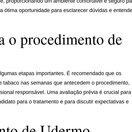
e, proporcionando um ambiente confortável e seguro pa
ma ótima oportunidade para esclarecer dúvidas e entend
a o procedimento de
algumas etapas importantes. É recomendado que os
 e tabaco nas semanas que antecedem o procedimento,
ssional responsável. Uma avaliação prévia é crucial para
idato para o tratamento e para discutir expectativas e
nto de Udermo