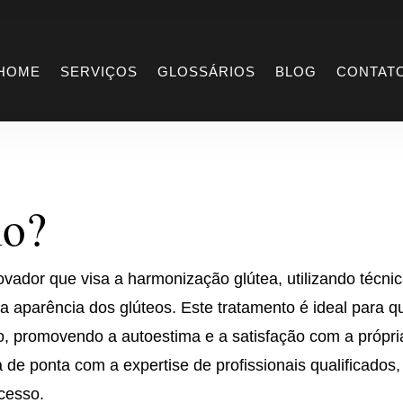
Udermo
HOME
SERVIÇOS
GLOSSÁRIOS
BLOG
CONTAT
mo?
vador que visa a harmonização glútea, utilizando técni
a aparência dos glúteos. Este tratamento é ideal para 
o, promovendo a autoestima e a satisfação com a própri
e ponta com a expertise de profissionais qualificados,
cesso.