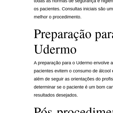
todas as normas de segurança e higien
os pacientes. Consultas iniciais são u
melhor o procedimento.
Preparação par
Udermo
A preparação para o Udermo envolve 
pacientes evitem o consumo de álcool
além de seguir as orientações do profi
determinar se o paciente é um bom cand
resultados desejados.
Pós-procedime