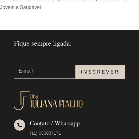
Jovem e Saudável
Fique sempre ligada.
INSCREVER
Contato / Whatsapp

(11) 950037171