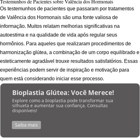
Testemunhos de Pacientes sobre Valência dos Hormonais
Os testemunhos de pacientes que passaram por tratamentos
de Valência dos Hormonais são uma fonte valiosa de
informação. Muitos relatam melhorias significativas na
autoestima e na qualidade de vida após regular seus
hormônios. Para aqueles que realizaram procedimentos de
harmonização glútea, a combinação de um corpo equilibrado e
esteticamente agradável trouxe resultados satisfatórios. Essas
experiências podem servir de inspiração e motivação para
quem está considerando iniciar esse processo.
Bioplastia Glútea: Você Merece!
Explore como a bioplastia pode transformar sua
silhueta e aumentar sua confiança. Consultas
disponíveis!
Saiba mais