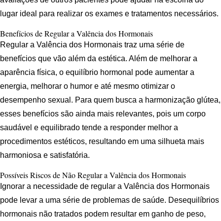
lugar ideal para realizar os exames e tratamentos necessários.
Benefícios de Regular a Valência dos Hormonais
Regular a Valência dos Hormonais traz uma série de
benefícios que vão além da estética. Além de melhorar a
aparência física, o equilíbrio hormonal pode aumentar a
energia, melhorar o humor e até mesmo otimizar o
desempenho sexual. Para quem busca a harmonização glútea,
esses benefícios são ainda mais relevantes, pois um corpo
saudável e equilibrado tende a responder melhor a
procedimentos estéticos, resultando em uma silhueta mais
harmoniosa e satisfatória.
Possíveis Riscos de Não Regular a Valência dos Hormonais
Ignorar a necessidade de regular a Valência dos Hormonais
pode levar a uma série de problemas de saúde. Desequilíbrios
hormonais não tratados podem resultar em ganho de peso,