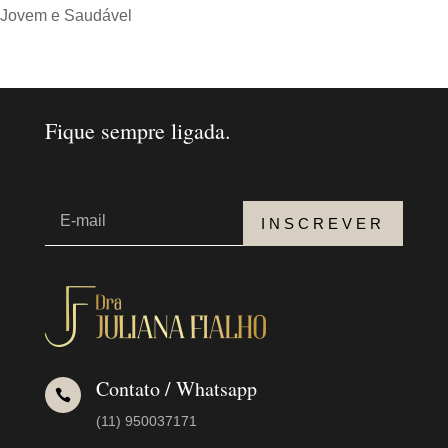
Jovem e Saudável
Fique sempre ligada.
INSCREVER
Contato / Whatsapp

(11) 950037171