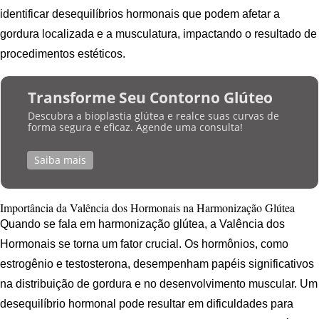
identificar desequilíbrios hormonais que podem afetar a
gordura localizada e a musculatura, impactando o resultado de
procedimentos estéticos.
Transforme Seu Contorno Glúteo
Descubra a bioplastia glútea e realce suas curvas de
forma segura e eficaz. Agende uma consulta!
Saiba mais
Importância da Valência dos Hormonais na Harmonização Glútea
Quando se fala em harmonização glútea, a Valência dos
Hormonais se torna um fator crucial. Os hormônios, como
estrogênio e testosterona, desempenham papéis significativos
na distribuição de gordura e no desenvolvimento muscular. Um
desequilíbrio hormonal pode resultar em dificuldades para