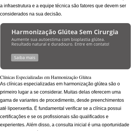
a infraestrutura e a equipe técnica são fatores que devem ser
considerados na sua decisão.
Harmonização Glútea Sem Cirurgia
Aumente sua autoestima com bioplastia glútea.
Resultado natural e duradouro. Entre em contato!
Saiba mais
Clínicas Especializadas em Harmonização Glútea
As clínicas especializadas em harmonização glútea são o
primeiro lugar a se considerar. Muitas delas oferecem uma
gama de variantes de procedimento, desde preenchimentos
até lipoenxertia. É fundamental verificar se a clínica possui
certificações e se os profissionais são qualificados e
experientes. Além disso, a consulta inicial é uma oportunidade