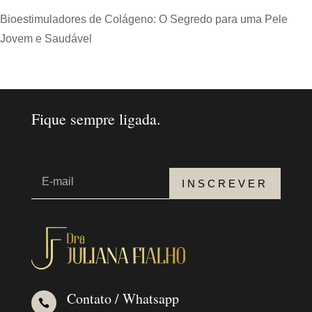
Bioestimuladores de Colágeno: O Segredo para uma Pele
Jovem e Saudável
Fique sempre ligada.
INSCREVER
Contato / Whatsapp
