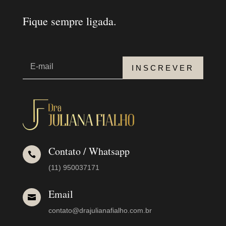
Fique sempre ligada.
INSCREVER
Contato / Whatsapp

(11) 950037171
Email

contato@drajulianafialho.com.br