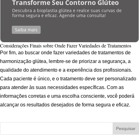
Transforme Seu Contorno Glúteo
Descubra a bioplastia glútea e realce suas curvas de
forma segura e eficaz. Agende uma consulta!
Saiba mais
Considerações Finais sobre Onde Fazer Variedades de Tratamentos
Por fim, ao buscar onde fazer variedades de tratamentos de
harmonização glútea, lembre-se de priorizar a segurança, a
qualidade do atendimento e a experiência dos profissionais.
Cada paciente é único, e o tratamento deve ser personalizado
para atender às suas necessidades específicas. Com as
informações corretas e uma escolha consciente, você poderá
alcançar os resultados desejados de forma segura e eficaz.
Pesquisar