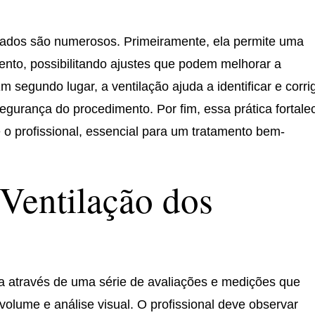
ltados são numerosos. Primeiramente, ela permite uma
mento, possibilitando ajustes que podem melhorar a
 segundo lugar, a ventilação ajuda a identificar e corrig
egurança do procedimento. Por fim, essa prática fortale
e o profissional, essencial para um tratamento bem-
 Ventilação dos
da através de uma série de avaliações e medições que
volume e análise visual. O profissional deve observar