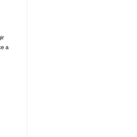
ir
ce a