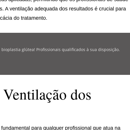
s. A ventilação adequada dos resultados é crucial para
icácia do tratamento.
oplastia glútea! Profissionais qualificados à sua disposição.
 Ventilação dos
 fundamental para qualquer profissional que atua na