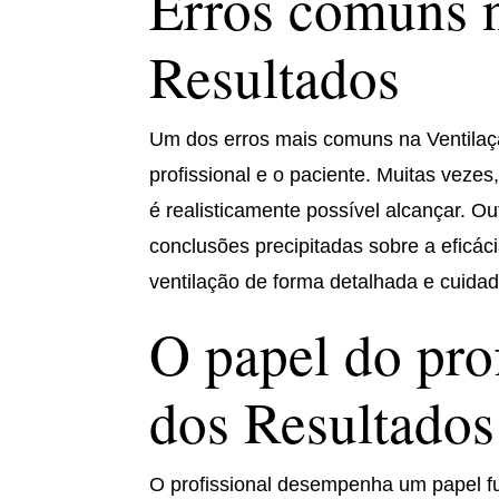
Erros comuns n
Resultados
Um dos erros mais comuns na Ventilaçã
profissional e o paciente. Muitas veze
é realisticamente possível alcançar. Out
conclusões precipitadas sobre a eficáci
ventilação de forma detalhada e cuida
O papel do pro
dos Resultados
O profissional desempenha um papel f