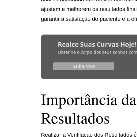
ajustem e melhorem os resultados finai
garantir a satisfação do paciente e a ef
Realce Suas Curvas Hoje!
Obtenha o corpo dos seus sonhos com bi
Saiba mais
Importância da
Resultados
Realizar a Ventilação dos Resultados é