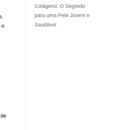
Colágeno: O Segredo
para uma Pele Jovem e
o.
Saudável
 o
 de