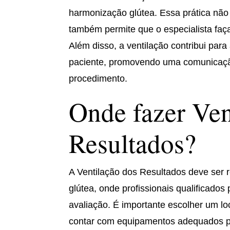
harmonização glútea. Essa prática não 
também permite que o especialista faça
Além disso, a ventilação contribui para
paciente, promovendo uma comunicação
procedimento.
Onde fazer Ven
Resultados?
A Ventilação dos Resultados deve ser 
glútea, onde profissionais qualificado
avaliação. É importante escolher um l
contar com equipamentos adequados par