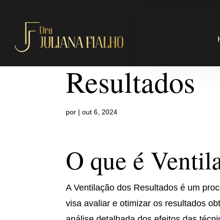
Onde fazer V
Resultados
por
|
out 6, 2024
O que é Ventil
A Ventilação dos Resultados é um proc
visa avaliar e otimizar os resultados o
análise detalhada dos efeitos das técn