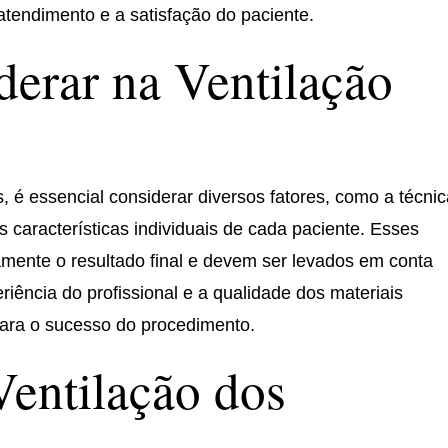
 atendimento e a satisfação do paciente.
derar na Ventilação
, é essencial considerar diversos fatores, como a técni
as características individuais de cada paciente. Esses
amente o resultado final e devem ser levados em conta
riência do profissional e a qualidade dos materiais
para o sucesso do procedimento.
Ventilação dos