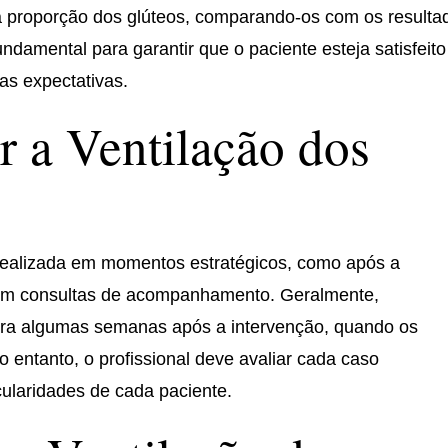
a proporção dos glúteos, comparando-os com os resulta
ndamental para garantir que o paciente esteja satisfeito
as expectativas.
r a Ventilação dos
 realizada em momentos estratégicos, como após a
e em consultas de acompanhamento. Geralmente,
rra algumas semanas após a intervenção, quando os
o entanto, o profissional deve avaliar cada caso
cularidades de cada paciente.