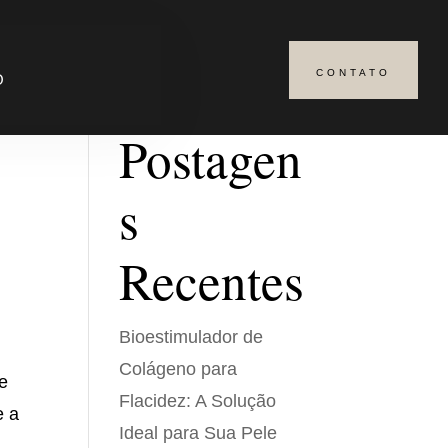
CONTATO
Pesquisar
O
Postagen
s
Recentes
Bioestimulador de
Colágeno para
e
Flacidez: A Solução
e a
Ideal para Sua Pele