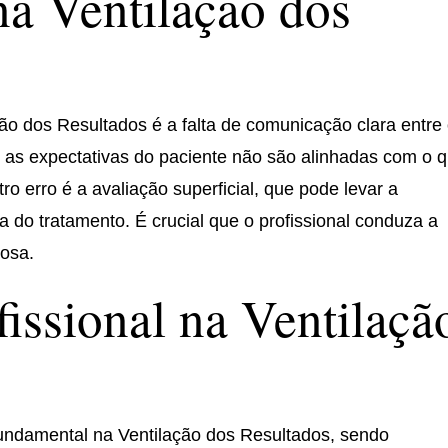
a Ventilação dos
o dos Resultados é a falta de comunicação clara entre
s, as expectativas do paciente não são alinhadas com o 
ro erro é a avaliação superficial, que pode levar a
a do tratamento. É crucial que o profissional conduza a
dosa.
fissional na Ventilaçã
undamental na Ventilação dos Resultados, sendo