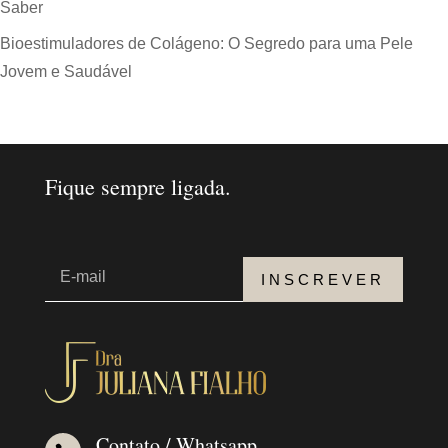
Saber
Bioestimuladores de Colágeno: O Segredo para uma Pele
Jovem e Saudável
Fique sempre ligada.
INSCREVER
Contato / Whatsapp