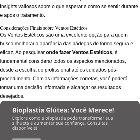
insights valiosos sobre o que esperar e como se sentir durante
e após o tratamento.
Considerações Finais sobre Ventos Estéticos
Os Ventos Estéticos são uma excelente opção para quem
busca melhorar a aparência das nádegas de forma segura e
eficaz. Ao pesquisar
onde fazer Ventos Estéticos
, é
fundamental considerar todos os aspectos mencionados,
desde a escolha do profissional até os cuidados pós-
procedimento. Com as informações corretas, você poderá
tomar uma decisão informada e alcançar os resultados
desejados.
Bioplastia Glútea: Você Merece!
Explore como a bioplastia pode transformar sua
silhueta e aumentar sua confiança. Consultas
disponíveis!