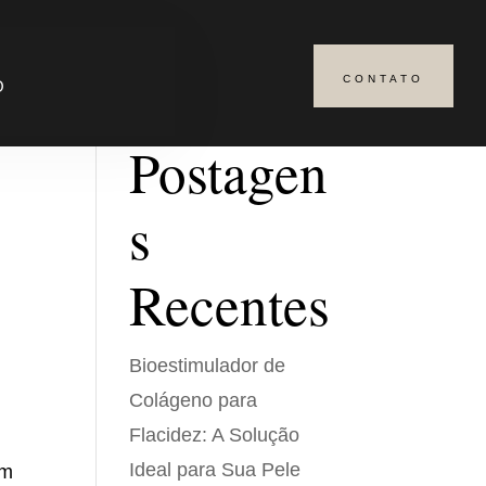
CONTATO
Pesquisar
O
Postagen
s
Recentes
Bioestimulador de
Colágeno para
Flacidez: A Solução
Ideal para Sua Pele
em