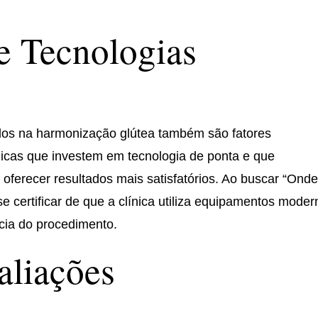
e Tecnologias
ados na harmonização glútea também são fatores
nicas que investem em tecnologia de ponta e que
erecer resultados mais satisfatórios. Ao buscar “Ond
e certificar de que a clínica utiliza equipamentos mode
ácia do procedimento.
aliações