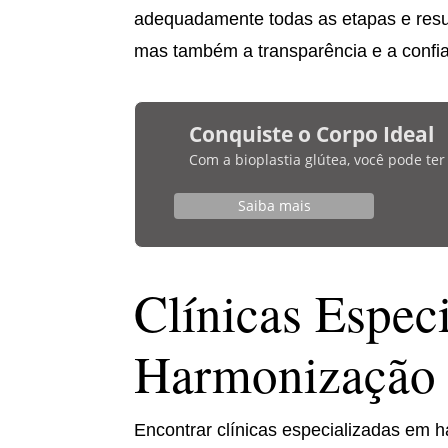
adequadamente todas as etapas e resu
mas também a transparência e a confia
Conquiste o Corpo Ideal
Com a bioplastia glútea, você pode te
Saiba mais
Clínicas Espec
Harmonização 
Encontrar clínicas especializadas em 