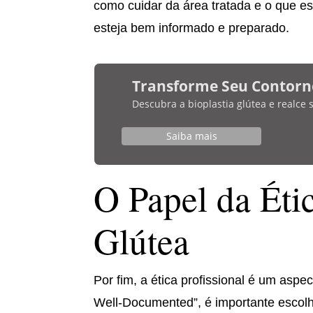
como cuidar da área tratada e o que e
esteja bem informado e preparado.
Transforme Seu Contorn
Descubra a bioplastia glútea e realce
Saiba mais
O Papel da Ét
Glútea
Por fim, a ética profissional é um asp
Well-Documented”, é importante escolher