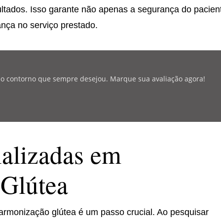
ltados. Isso garante não apenas a segurança do pacien
nça no serviço prestado.
r o contorno que sempre desejou. Marque sua avaliação agora!
ializadas em
Glútea
harmonização glútea é um passo crucial. Ao pesquisar