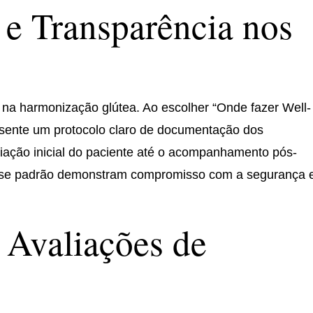
e Transparência nos
a harmonização glútea. Ao escolher “Onde fazer Well-
resente um protocolo claro de documentação dos
liação inicial do paciente até o acompanhamento pós-
sse padrão demonstram compromisso com a segurança 
 Avaliações de