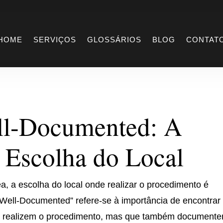
Well-Documented
HOME
SERVIÇOS
GLOSSÁRIOS
BLOG
CONTAT
ll-Documented: A
 Escolha do Local
, a escolha do local onde realizar o procedimento é
Well-Documented” refere-se à importância de encontrar
nas realizem o procedimento, mas que também document