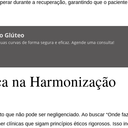
sperar durante a recuperação, garantindo que o paciente
o Glúteo
 suas curvas de forma segura e eficaz. Agende uma consulta!
ica na Harmonização
ecto que não pode ser negligenciado. Ao buscar “Onde fa
 clínicas que sigam princípios éticos rigorosos. Isso in