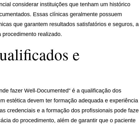
ial considerar instituições que tenham um histórico
umentados. Essas clínicas geralmente possuem
écnicas que garantem resultados satisfatórios e seguros, 
a procedimento realizado.
ualificados e
nde fazer Well-Documented” é a qualificação dos
s em estética devem ter formação adequada e experiência
 as credenciais e a formação dos profissionais pode faze
cácia do procedimento, além de garantir que o paciente