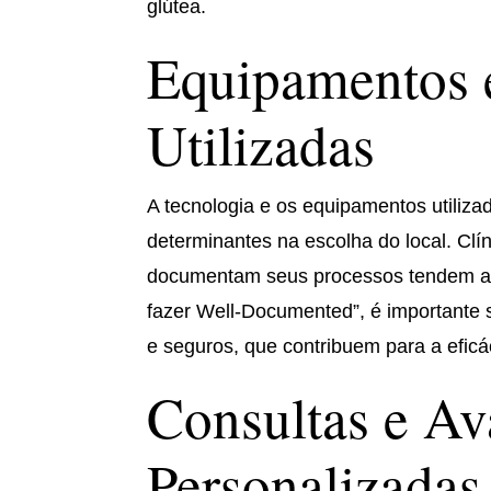
glútea.
Equipamentos 
Utilizadas
A tecnologia e os equipamentos utiliz
determinantes na escolha do local. Clí
documentam seus processos tendem a of
fazer Well-Documented”, é importante s
e seguros, que contribuem para a efic
Consultas e Av
Personalizadas