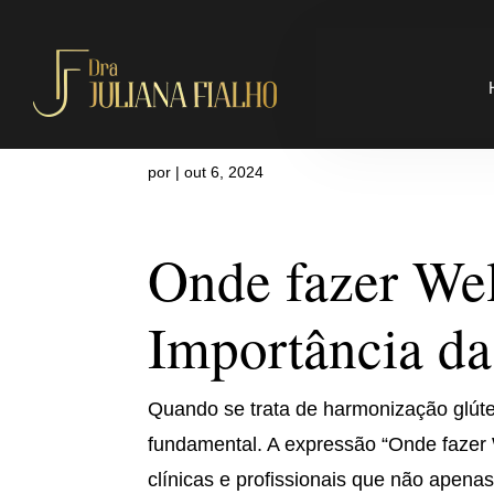
Onde fazer 
por
|
out 6, 2024
Onde fazer We
Importância da
Quando se trata de harmonização glútea
fundamental. A expressão “Onde fazer 
clínicas e profissionais que não ape