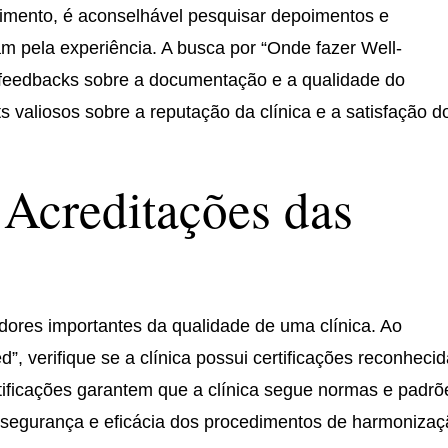
edimento, é aconselhável pesquisar depoimentos e
m pela experiência. A busca por “Onde fazer Well-
 feedbacks sobre a documentação e a qualidade do
s valiosos sobre a reputação da clínica e a satisfação d
 Acreditações das
adores importantes da qualidade de uma clínica. Ao
, verifique se a clínica possui certificações reconheci
rtificações garantem que a clínica segue normas e padrõ
a segurança e eficácia dos procedimentos de harmoniza