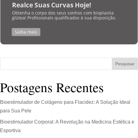
Realce Suas Curvas Hoje!
Obtenha o corpo dos seus sonhos com bioplastia
glútea! Profissionais qualificados à sua disposição.
Saiba mais
Pesquisar
Postagens Recentes
Bioestimulador de Colágeno para Flacidez: A Solução Ideal
para Sua Pele
Bioestimulador Corporal: A Revolução na Medicina Estética e
Esportiva