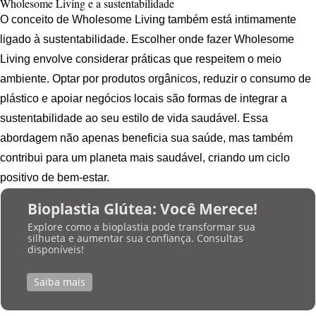
Wholesome Living e a sustentabilidade
O conceito de Wholesome Living também está intimamente
ligado à sustentabilidade. Escolher onde fazer Wholesome
Living envolve considerar práticas que respeitem o meio
ambiente. Optar por produtos orgânicos, reduzir o consumo de
plástico e apoiar negócios locais são formas de integrar a
sustentabilidade ao seu estilo de vida saudável. Essa
abordagem não apenas beneficia sua saúde, mas também
contribui para um planeta mais saudável, criando um ciclo
positivo de bem-estar.
Bioplastia Glútea: Você Merece!
Explore como a bioplastia pode transformar sua
silhueta e aumentar sua confiança. Consultas
disponíveis!
Saiba mais