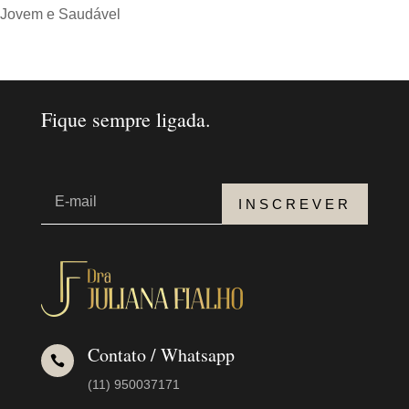
Jovem e Saudável
Fique sempre ligada.
INSCREVER
Contato / Whatsapp

(11) 950037171