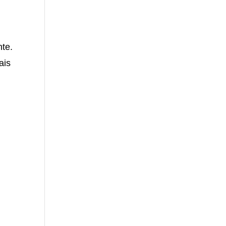
nte.
ais