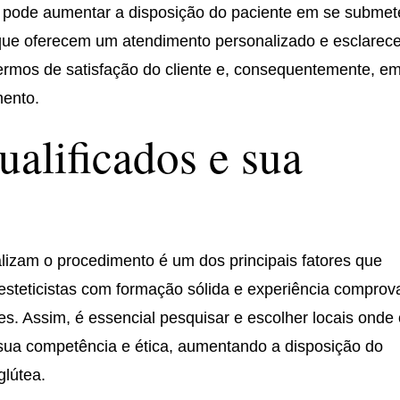
o pode aumentar a disposição do paciente em se submet
 que oferecem um atendimento personalizado e esclarec
ermos de satisfação do cliente e, consequentemente, e
mento.
ualificados e sua
ealizam o procedimento é um dos principais fatores que
 esteticistas com formação sólida e experiência compro
s. Assim, é essencial pesquisar e escolher locais onde
 sua competência e ética, aumentando a disposição do
glútea.