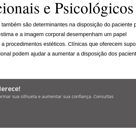
onais e Psicológicos
s também são determinantes na disposição do paciente 
toestima e a imagem corporal desempenham um papel
r a procedimentos estéticos. Clínicas que oferecem supo
nal podem ajudar a aumentar a disposição dos pacient
Merece!
ormar sua silhueta e aumentar sua confiança. Consultas