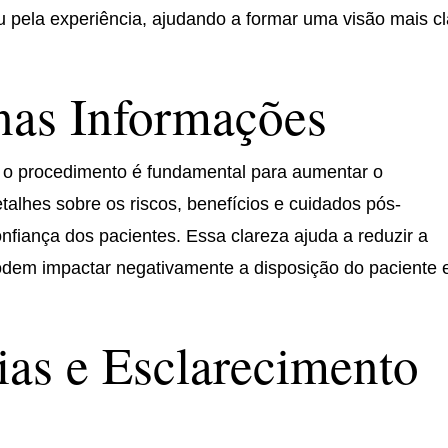
u pela experiência, ajudando a formar uma visão mais cl
nas Informações
e o procedimento é fundamental para aumentar o
talhes sobre os riscos, benefícios e cuidados pós-
fiança dos pacientes. Essa clareza ajuda a reduzir a
podem impactar negativamente a disposição do paciente
ias e Esclarecimento