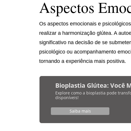
Aspectos Emoci
Os aspectos emocionais e psicológico
realizar a harmonização glútea. A au
significativo na decisão de se submete
psicológico ou acompanhamento emocio
tornando a experiência mais positiva.
Bioplastia Glútea: Você 
Explore como a bioplastia pode transf
disponíveis!
Saiba mais