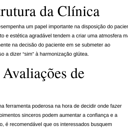
rutura da Clínica
esempenha um papel importante na disposição do pacie
to e estética agradável tendem a criar uma atmosfera m
mente na decisão do paciente em se submeter ao
o a dizer “sim” à harmonização glútea.
 Avaliações de
ma ferramenta poderosa na hora de decidir onde fazer
epoimentos sinceros podem aumentar a confiança e a
nto, é recomendável que os interessados busquem