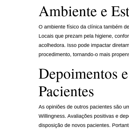
Ambiente e Est
O ambiente físico da clínica também d
Locais que prezam pela higiene, confor
acolhedora. Isso pode impactar direta
procedimento, tornando-o mais propens
Depoimentos e
Pacientes
As opiniões de outros pacientes são u
Willingness. Avaliações positivas e d
disposição de novos pacientes. Porta