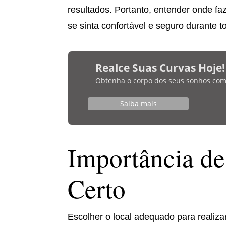
resultados. Portanto, entender onde fa
se sinta confortável e seguro durante t
Realce Suas Curvas Hoje!
Obtenha o corpo dos seus sonhos com bi
Saiba mais
Importância de
Certo
Escolher o local adequado para realiz