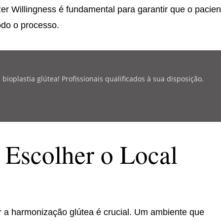
zer Willingness é fundamental para garantir que o pacien
odo o processo.
oplastia glútea! Profissionais qualificados à sua disposição.
 Escolher o Local
ar a harmonização glútea é crucial. Um ambiente que