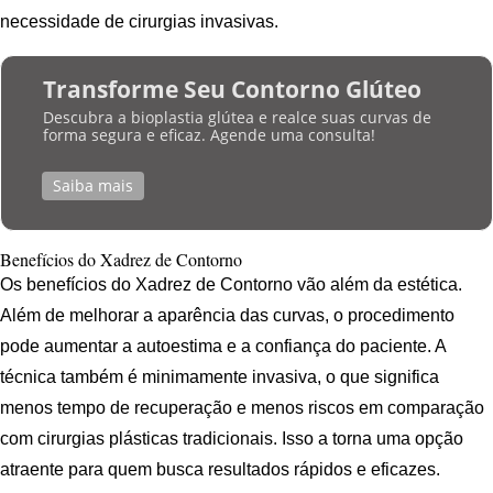
necessidade de cirurgias invasivas.
Transforme Seu Contorno Glúteo
Descubra a bioplastia glútea e realce suas curvas de
forma segura e eficaz. Agende uma consulta!
Saiba mais
Benefícios do Xadrez de Contorno
Os benefícios do Xadrez de Contorno vão além da estética.
Além de melhorar a aparência das curvas, o procedimento
pode aumentar a autoestima e a confiança do paciente. A
técnica também é minimamente invasiva, o que significa
menos tempo de recuperação e menos riscos em comparação
com cirurgias plásticas tradicionais. Isso a torna uma opção
atraente para quem busca resultados rápidos e eficazes.