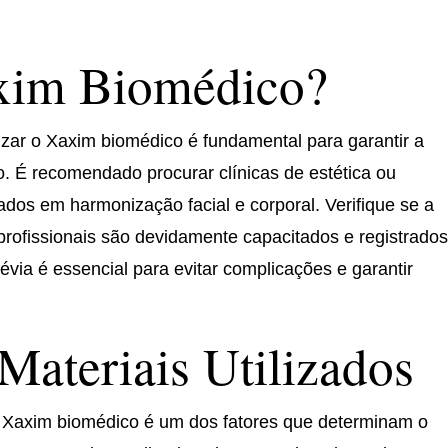
xim Biomédico?
izar o Xaxim biomédico é fundamental para garantir a
o. É recomendado procurar clínicas de estética ou
zados em harmonização facial e corporal. Verifique se a
 profissionais são devidamente capacitados e registrado
évia é essencial para evitar complicações e garantir
Materiais Utilizados
no Xaxim biomédico é um dos fatores que determinam o