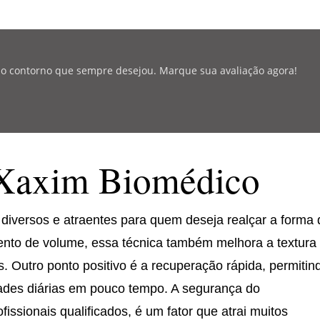
r o contorno que sempre desejou. Marque sua avaliação agora!
 Xaxim Biomédico
diversos e atraentes para quem deseja realçar a forma
ento de volume, essa técnica também melhora a textura
as. Outro ponto positivo é a recuperação rápida, permitin
dades diárias em pouco tempo. A segurança do
issionais qualificados, é um fator que atrai muitos