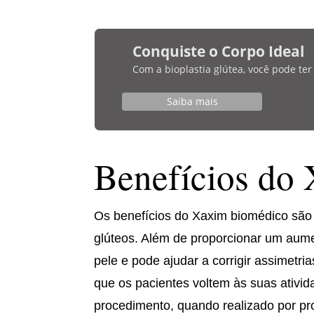
Conquiste o Corpo Ideal
Com a bioplastia glútea, você pode te
Saiba mais
Benefícios do
Os benefícios do Xaxim biomédico são 
glúteos. Além de proporcionar um aum
pele e pode ajudar a corrigir assimetri
que os pacientes voltem às suas ativi
procedimento, quando realizado por prof