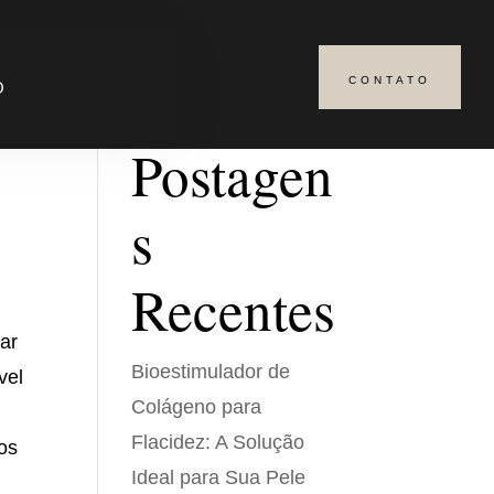
CONTATO
Pesquisar
O
Postagen
s
Recentes
ar
Bioestimulador de
vel
Colágeno para
Flacidez: A Solução
os
Ideal para Sua Pele