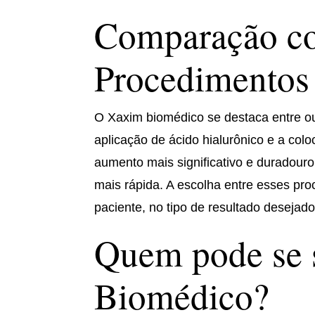
Comparação c
Procedimentos
O Xaxim biomédico se destaca entre o
aplicação de ácido hialurônico e a co
aumento mais significativo e duradour
mais rápida. A escolha entre esses pr
paciente, no tipo de resultado desejado
Quem pode se 
Biomédico?