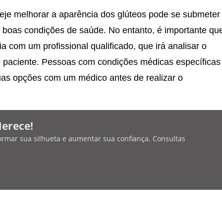
eje melhorar a aparência dos glúteos pode se submeter
 boas condições de saúde. No entanto, é importante qu
 com um profissional qualificado, que irá analisar o
do paciente. Pessoas com condições médicas específicas
uas opções com um médico antes de realizar o
Merece!
ormar sua silhueta e aumentar sua confiança. Consultas