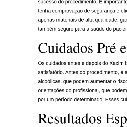
sucesso do procedimento. É importante
tenha comprovação de segurança e eficá
apenas materiais de alta qualidade, ga
também seguro para a saúde do pacien
Cuidados Pré 
Os cuidados antes e depois do Xaxim b
satisfatório. Antes do procedimento, é
alcoólicas, que podem aumentar o risc
orientações do profissional, que podem i
por um período determinado. Esses cuid
Resultados Es