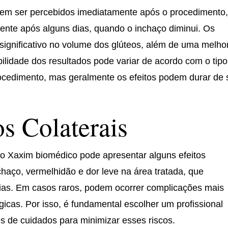
em ser percebidos imediatamente após o procedimento
idente após alguns dias, quando o inchaço diminui. Os
ignificativo no volume dos glúteos, além de uma melho
bilidade dos resultados pode variar de acordo com o tip
rocedimento, mas geralmente os efeitos podem durar de 
os Colaterais
o Xaxim biomédico pode apresentar alguns efeitos
haço, vermelhidão e dor leve na área tratada, que
as. Em casos raros, podem ocorrer complicações mais
gicas. Por isso, é fundamental escolher um profissional
es de cuidados para minimizar esses riscos.