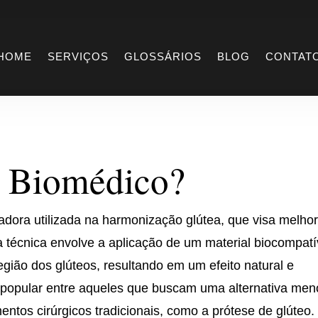
Xaxim biomédico
HOME
SERVIÇOS
GLOSSÁRIOS
BLOG
CONTAT
 Biomédico?
dora utilizada na harmonização glútea, que visa melhor
a técnica envolve a aplicação de um material biocompatí
gião dos glúteos, resultando em um efeito natural e
popular entre aqueles que buscam uma alternativa men
tos cirúrgicos tradicionais, como a prótese de glúteo.