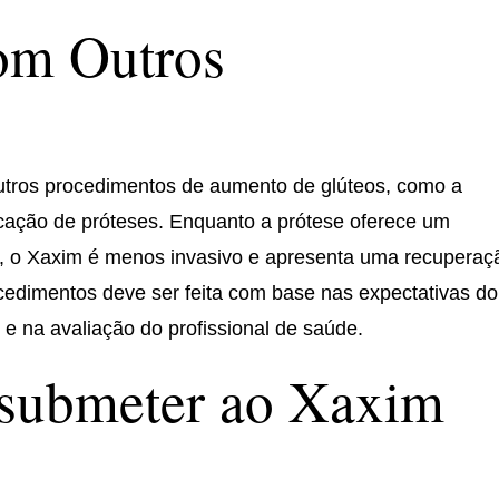
om Outros
utros procedimentos de aumento de glúteos, como a
locação de próteses. Enquanto a prótese oferece um
o, o Xaxim é menos invasivo e apresenta uma recuperaç
ocedimentos deve ser feita com base nas expectativas do
 e na avaliação do profissional de saúde.
submeter ao Xaxim