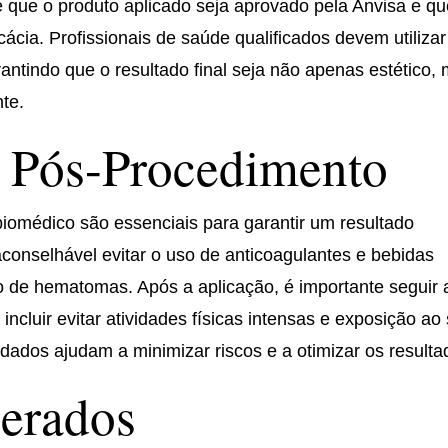
 que o produto aplicado seja aprovado pela Anvisa e q
cia. Profissionais de saúde qualificados devem utilizar
rantindo que o resultado final seja não apenas estético,
te.
e Pós-Procedimento
iomédico são essenciais para garantir um resultado
 aconselhável evitar o uso de anticoagulantes e bebidas
o de hematomas. Após a aplicação, é importante seguir 
ncluir evitar atividades físicas intensas e exposição ao 
ados ajudam a minimizar riscos e a otimizar os resulta
perados