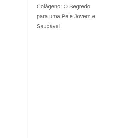
Colágeno: O Segredo
para uma Pele Jovem e
Saudável
s