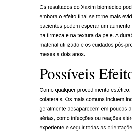
Os resultados do Xaxim biomédico pod
embora o efeito final se torne mais ev
pacientes podem esperar um aumento s
na firmeza e na textura da pele. A dura
material utilizado e os cuidados pós-p
meses a dois anos.
Possíveis Efeit
Como qualquer procedimento estético, 
colaterais. Os mais comuns incluem inc
geralmente desaparecem em poucos di
sérias, como infecções ou reações alér
experiente e seguir todas as orientaçõ