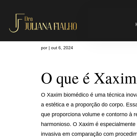
Onde fazer 
por
|
out 6, 2024
O que é Xaxim
O Xaxim biomédico é uma técnica inova
a estética e a proporção do corpo. Ess
que proporciona volume e contorno à re
harmonioso. O Xaxim é especialmente 
invasiva em comparação com procedimen