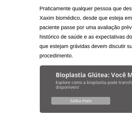
Praticamente qualquer pessoa que des
Xaxim biomédico, desde que esteja em
paciente passe por uma avaliação prévia
histórico de saúde e as expectativas 
que estejam grávidas devem discutir s
procedimento.
Bioplastia Glútea: Você 
Explore como a bioplastia pode transf
disponíveis!
Saiba mais