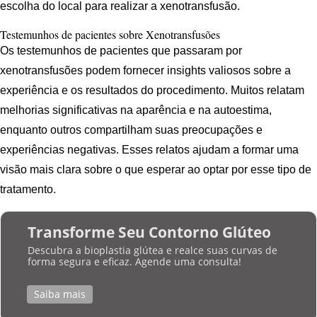
escolha do local para realizar a xenotransfusão.
Testemunhos de pacientes sobre Xenotransfusões
Os testemunhos de pacientes que passaram por
xenotransfusões podem fornecer insights valiosos sobre a
experiência e os resultados do procedimento. Muitos relatam
melhorias significativas na aparência e na autoestima,
enquanto outros compartilham suas preocupações e
experiências negativas. Esses relatos ajudam a formar uma
visão mais clara sobre o que esperar ao optar por esse tipo de
tratamento.
Transforme Seu Contorno Glúteo
Descubra a bioplastia glútea e realce suas curvas de
forma segura e eficaz. Agende uma consulta!
Saiba mais