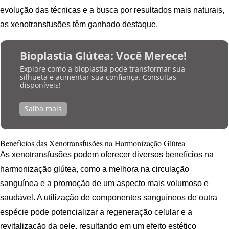
evolução das técnicas e a busca por resultados mais naturais,
as xenotransfusões têm ganhado destaque.
Bioplastia Glútea: Você Merece!
Explore como a bioplastia pode transformar sua
silhueta e aumentar sua confiança. Consultas
disponíveis!
Saiba mais
Benefícios das Xenotransfusões na Harmonização Glútea
As xenotransfusões podem oferecer diversos benefícios na
harmonização glútea, como a melhora na circulação
sanguínea e a promoção de um aspecto mais volumoso e
saudável. A utilização de componentes sanguíneos de outra
espécie pode potencializar a regeneração celular e a
revitalização da pele, resultando em um efeito estético