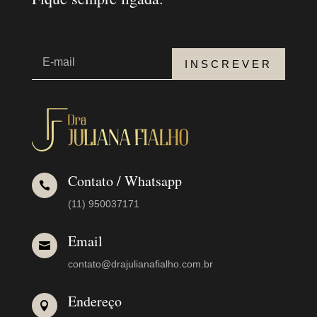
INSCREVER
Contato / Whatsapp

(11) 950037171
Email

contato@drajulianafialho.com.br
Endereço
