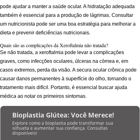
pode ajudar a manter a saúde ocular. A hidratação adequada
também é essencial para a produção de lágrimas. Consultar
um nutricionista pode ser uma boa estratégia para melhorar a
dieta e prevenir deficiências nutricionais.
Quais são as complicações da Xeroftalmia não tratada?
Se não tratada, a xeroftalmia pode levar a complicações
graves, como infecções oculares, úlceras na córnea e, em
casos extremos, perda da visão. A secura ocular crônica pode
causar danos permanentes à superfície do olho, tornando o
tratamento mais difícil. Portanto, é essencial buscar ajuda
médica ao notar os primeiros sintomas.
Bioplastia Glútea: Você Merece!
Explore como a bioplastia pode transformar sua
silhueta e aumentar sua confiança. Consultas
disponíveis!