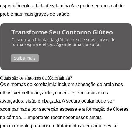
especialmente a falta de vitamina A, e pode ser um sinal de
problemas mais graves de saúde.
Transforme Seu Contorno Glúteo
Descubra a bioplastia glútea e realce suas curvas de
forma segura e eficaz. Agende uma consulta!
Saiba mais
Quais são os sintomas da Xeroftalmia?
Os sintomas da xeroftalmia incluem sensação de areia nos
olhos, vermelhidão, ardor, coceira e, em casos mais
avançados, visão embaçada. A secura ocular pode ser
acompanhada por secreção espessa e a formação de úlceras
na córnea. É importante reconhecer esses sinais
precocemente para buscar tratamento adequado e evitar