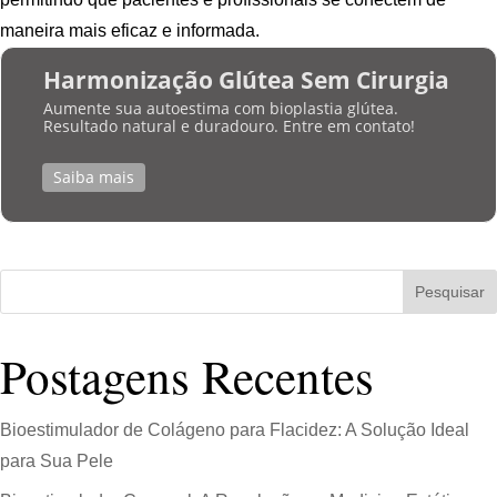
maneira mais eficaz e informada.
Harmonização Glútea Sem Cirurgia
Aumente sua autoestima com bioplastia glútea.
Resultado natural e duradouro. Entre em contato!
Saiba mais
Pesquisar
Postagens Recentes
Bioestimulador de Colágeno para Flacidez: A Solução Ideal
para Sua Pele