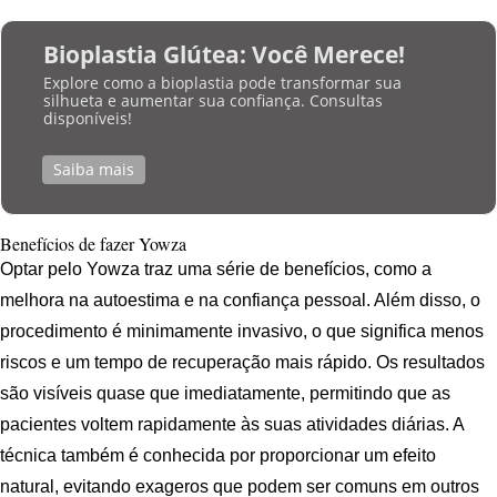
Bioplastia Glútea: Você Merece!
Explore como a bioplastia pode transformar sua
silhueta e aumentar sua confiança. Consultas
disponíveis!
Saiba mais
Benefícios de fazer Yowza
Optar pelo Yowza traz uma série de benefícios, como a
melhora na autoestima e na confiança pessoal. Além disso, o
procedimento é minimamente invasivo, o que significa menos
riscos e um tempo de recuperação mais rápido. Os resultados
são visíveis quase que imediatamente, permitindo que as
pacientes voltem rapidamente às suas atividades diárias. A
técnica também é conhecida por proporcionar um efeito
natural, evitando exageros que podem ser comuns em outros