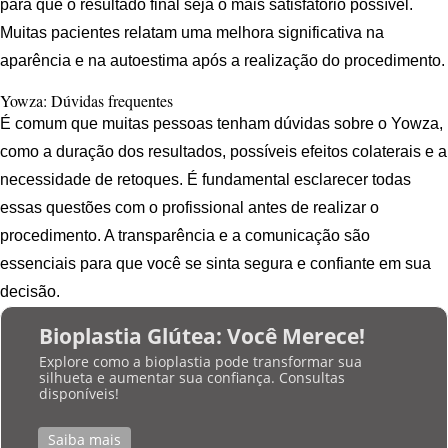
para que o resultado final seja o mais satisfatório possível.
Muitas pacientes relatam uma melhora significativa na
aparência e na autoestima após a realização do procedimento.
Yowza: Dúvidas frequentes
É comum que muitas pessoas tenham dúvidas sobre o Yowza,
como a duração dos resultados, possíveis efeitos colaterais e a
necessidade de retoques. É fundamental esclarecer todas
essas questões com o profissional antes de realizar o
procedimento. A transparência e a comunicação são
essenciais para que você se sinta segura e confiante em sua
decisão.
Bioplastia Glútea: Você Merece!
Explore como a bioplastia pode transformar sua
silhueta e aumentar sua confiança. Consultas
disponíveis!
Saiba mais