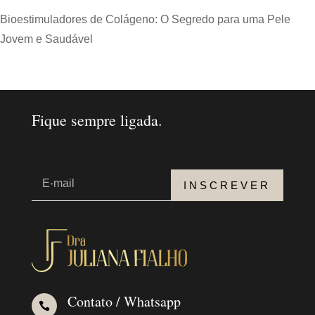
Bioestimuladores de Colágeno: O Segredo para uma Pele
Jovem e Saudável
Fique sempre ligada.
INSCREVER
Contato / Whatsapp
