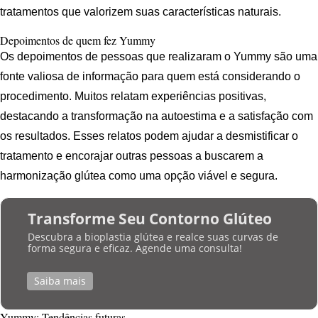
tratamentos que valorizem suas características naturais.
Depoimentos de quem fez Yummy
Os depoimentos de pessoas que realizaram o Yummy são uma
fonte valiosa de informação para quem está considerando o
procedimento. Muitos relatam experiências positivas,
destacando a transformação na autoestima e a satisfação com
os resultados. Esses relatos podem ajudar a desmistificar o
tratamento e encorajar outras pessoas a buscarem a
harmonização glútea como uma opção viável e segura.
Transforme Seu Contorno Glúteo
Descubra a bioplastia glútea e realce suas curvas de
forma segura e eficaz. Agende uma consulta!
Saiba mais
Yummy: Tendências futuras