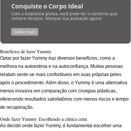
Conquiste o Corpo Ideal
Com a bioplastia glútea, você pode ter o contorno que
sempre desejou. Marque sua avaliação agora!
Saiba mais
Benefícios de fazer Yummy
Optar por fazer Yummy traz diversos benefícios, como a
melhora na autoestima e na autoconfiança. Muitas pessoas
relatam sentir-se mais confortáveis em suas próprias peles
após o procedimento. Além disso, o Yummy é uma alternativa
menos invasiva em comparação com cirurgias plásticas,
oferecendo resultados satisfatórios com menos riscos e tempo
de recuperação.
Onde fazer Yummy: Escolhendo a clínica certa
Ao decidir onde fazer Yummy, é fundamental escolher uma