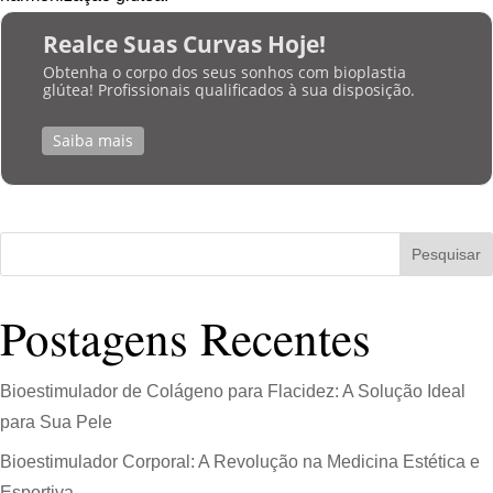
Realce Suas Curvas Hoje!
Obtenha o corpo dos seus sonhos com bioplastia
glútea! Profissionais qualificados à sua disposição.
Saiba mais
Pesquisar
Postagens Recentes
Bioestimulador de Colágeno para Flacidez: A Solução Ideal
para Sua Pele
Bioestimulador Corporal: A Revolução na Medicina Estética e
Esportiva