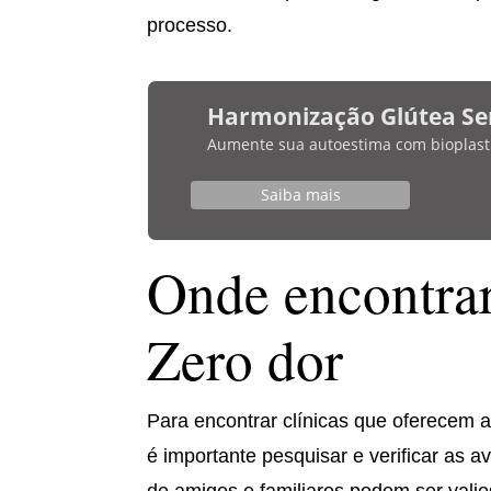
processo.
Harmonização Glútea Se
Aumente sua autoestima com bioplasti
Saiba mais
Onde encontrar
Zero dor
Para encontrar clínicas que oferecem a
é importante pesquisar e verificar as 