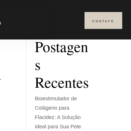
CONTATO
Pesquisar
O
Postagen
s
a
Recentes
Bioestimulador de
Colágeno para
Flacidez: A Solução
Ideal para Sua Pele