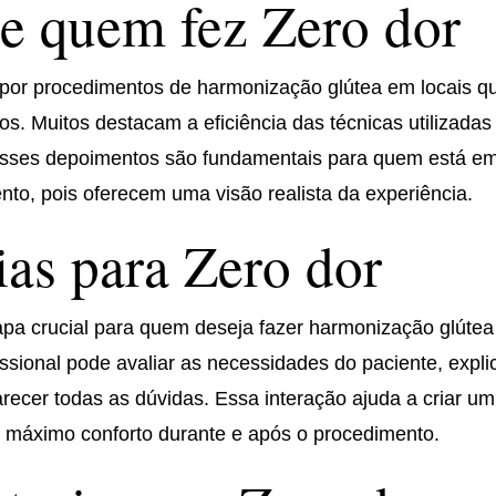
e quem fez Zero dor
 por procedimentos de harmonização glútea em locais q
s. Muitos destacam a eficiência das técnicas utilizadas
. Esses depoimentos são fundamentais para quem está e
nto, pois oferecem uma visão realista da experiência.
ias para Zero dor
apa crucial para quem deseja fazer harmonização glútea
issional pode avaliar as necessidades do paciente, expli
arecer todas as dúvidas. Essa interação ajuda a criar um
 o máximo conforto durante e após o procedimento.