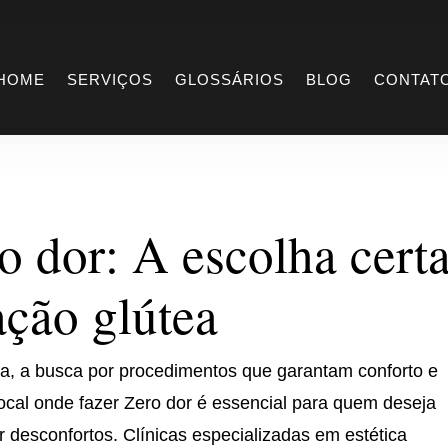
ero dor
HOME
SERVIÇOS
GLOSSÁRIOS
BLOG
CONTAT
o dor: A escolha cert
ção glútea
a, a busca por procedimentos que garantam conforto e
ocal onde fazer Zero dor é essencial para quem deseja
r desconfortos. Clínicas especializadas em estética