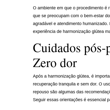
O ambiente em que o procedimento é re
que se preocupam com o bem-estar do
agradável e atendimento humanizado. I
experiência de harmonização glútea ma
Cuidados pós-
Zero dor
Após a harmonização glútea, é importan
recuperação tranquila e sem dor. O us
repouso são algumas das recomendaçõe
Seguir essas orientações é essencial par