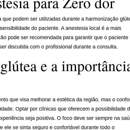
tesia para Zero dor
a que podem ser utilizadas durante a harmonização glút
ensibilidade do paciente. A anestesia local é a mais
o pode ser recomendada para garantir que o paciente
ser discutida com o profissional durante a consulta.
lútea e a importânci
to que visa melhorar a estética da região, mas o confo
dade. Optar por clínicas que oferecem a possibilidade 
experiência seja positiva. O foco deve ser sempre na sa
e ele se sinta seguro e confortável durante todo o