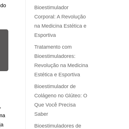
ndo
Bioestimulador
Corporal: A Revolução
na Medicina Estética e
Esportiva
Tratamento com
Bioestimuladores:
Revolução na Medicina
Estética e Esportiva
Bioestimulador de
Colágeno no Glúteo: O
Que Você Precisa
,
Saber
ima
ja
Bioestimuladores de