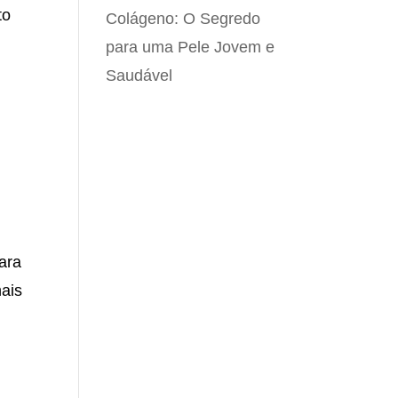
to
Colágeno: O Segredo
para uma Pele Jovem e
Saudável
ara
nais