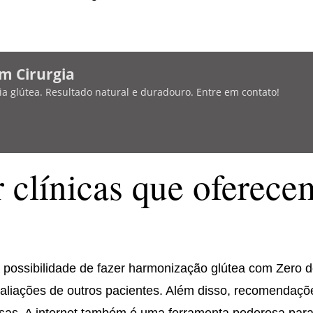
m Cirurgia
a glútea. Resultado natural e duradouro. Entre em contato!
 clínicas que oferece
 possibilidade de fazer harmonização glútea com Zero d
avaliações de outros pacientes. Além disso, recomendaçõ