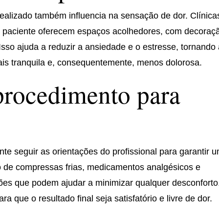
alizado também influencia na sensação de dor. Clínica
 paciente oferecem espaços acolhedores, com decoraç
sso ajuda a reduzir a ansiedade e o estresse, tornando
is tranquila e, consequentemente, menos dolorosa.
procedimento para
te seguir as orientações do profissional para garantir 
o de compressas frias, medicamentos analgésicos e
s que podem ajudar a minimizar qualquer desconforto
a que o resultado final seja satisfatório e livre de dor.