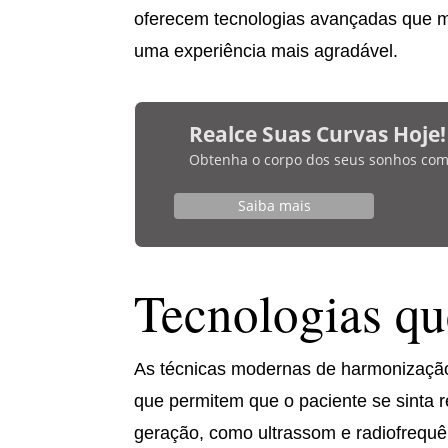
oferecem tecnologias avançadas que m
uma experiência mais agradável.
Realce Suas Curvas Hoje!
Obtenha o corpo dos seus sonhos com bi
Saiba mais
Tecnologias qu
As técnicas modernas de harmonização 
que permitem que o paciente se sinta r
geração, como ultrassom e radiofrequên