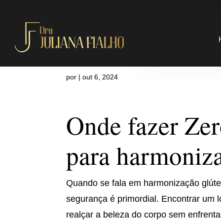
Onde fazer Z
por
|
out 6, 2024
Onde fazer Zer
para harmoniza
Quando se fala em harmonização glúte
segurança é primordial. Encontrar um l
realçar a beleza do corpo sem enfrenta