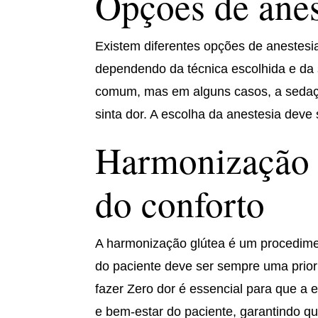
Opções de anes
Existem diferentes opções de anestesi
dependendo da técnica escolhida e da s
comum, mas em alguns casos, a sedaçã
sinta dor. A escolha da anestesia deve 
Harmonização g
do conforto
A harmonização glútea é um procedimen
do paciente deve ser sempre uma priori
fazer Zero dor é essencial para que a 
e bem-estar do paciente, garantindo qu