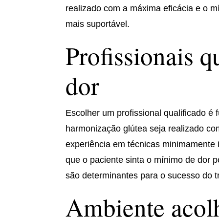
realizado com a máxima eficácia e o mí
mais suportável.
Profissionais q
dor
Escolher um profissional qualificado é
harmonização glútea seja realizado co
experiência em técnicas minimamente i
que o paciente sinta o mínimo de dor p
são determinantes para o sucesso do t
Ambiente acolh