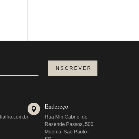
a
INSCREVER
Endereço

fialho.com.br
Rua Min Gabriel de
Rezende Passos, 500,
Moema. São Paulo –