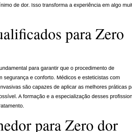
nimo de dor. Isso transforma a experiência em algo mui
ualificados para Zero
 fundamental para garantir que o procedimento de
m segurança e conforto. Médicos e esteticistas com
nvasivas são capazes de aplicar as melhores práticas p
ossível. A formação e a especialização desses profissio
ratamento.
edor para Zero dor