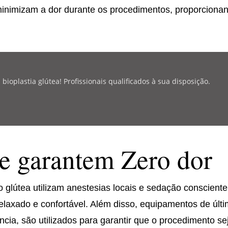
inimizam a dor durante os procedimentos, proporciona
oplastia glútea! Profissionais qualificados à sua disposição.
e garantem Zero dor
glútea utilizam anestesias locais e sedação consciente
elaxado e confortável. Além disso, equipamentos de últ
cia, são utilizados para garantir que o procedimento se