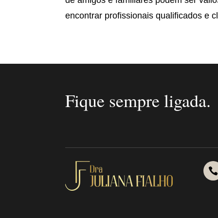
de amigos e familiares podem ser vali
encontrar profissionais qualificados e c
Fique sempre ligada.