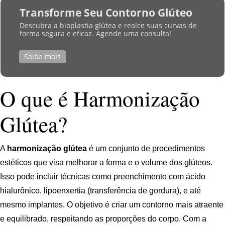
Transforme Seu Contorno Glúteo
Descubra a bioplastia glútea e realce suas curvas de
forma segura e eficaz. Agende uma consulta!
Saiba mais
O que é Harmonização
Glútea?
A
harmonização glútea
é um conjunto de procedimentos
estéticos que visa melhorar a forma e o volume dos glúteos.
Isso pode incluir técnicas como preenchimento com ácido
hialurônico, lipoenxertia (transferência de gordura), e até
mesmo implantes. O objetivo é criar um contorno mais atraente
e equilibrado, respeitando as proporções do corpo. Com a