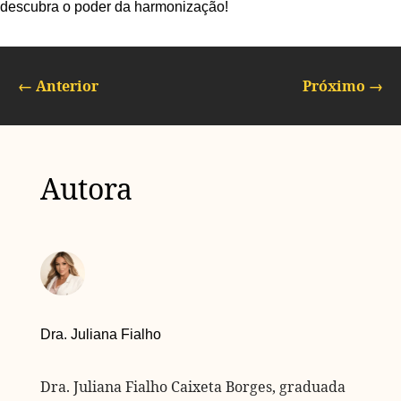
descubra o poder da harmonização!
←
Anterior
Próximo
→
Autora
Dra. Juliana Fialho
Dra. Juliana Fialho Caixeta Borges, graduada