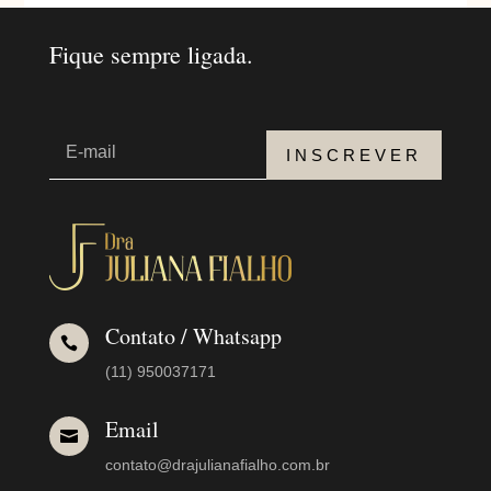
Fique sempre ligada.
INSCREVER
Contato / Whatsapp

(11) 950037171
Email

contato@drajulianafialho.com.br