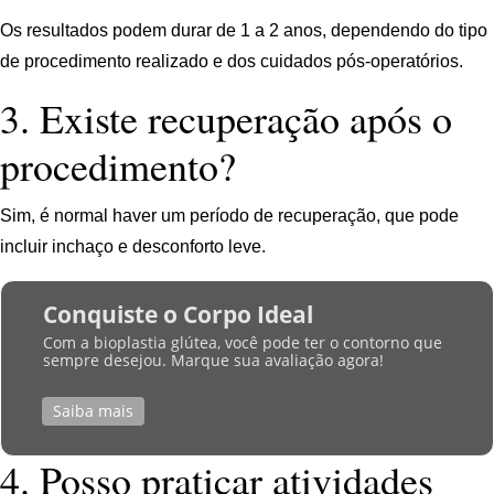
Os resultados podem durar de 1 a 2 anos, dependendo do tipo
de procedimento realizado e dos cuidados pós-operatórios.
3. Existe recuperação após o
procedimento?
Sim, é normal haver um período de recuperação, que pode
incluir inchaço e desconforto leve.
Conquiste o Corpo Ideal
Com a bioplastia glútea, você pode ter o contorno que
sempre desejou. Marque sua avaliação agora!
Saiba mais
4. Posso praticar atividades